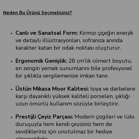
Neden Bu Ürünü Seçmelisiniz?
Canlı ve Sanatsal Form:
Kırmızı çiçeğin enerjik
ve detaylı illüstrasyonları, sofranıza anında
karakter katan bir odak noktası oluşturur.
Ergonomik Genişlik:
28 cm’lik cömert boyutu,
en zengin yemek sunumlarını bile profesyonel
bir şıklıkla sergilemenize imkan tanır.
Üstün Mikasa Moor Kalitesi:
Isıya ve darbelere
karşı dayanıklı yüksek kaliteli porselen, şıklığı
uzun ömürlü kullanım sözüyle birleştirir.
Prestijli Çeyiz Parçası:
Modern çizgileri ve lüks
duruşuyla hem kendi çeyiziniz hem de
sevdikleriniz için unutulmaz bir hediye