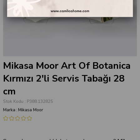
Mikasa Moor Art Of Botanica
Kırmızı 2'li Servis Tabağı 28
cm
Stok Kodu
P388.132825
Marka
:
Mikasa Moor