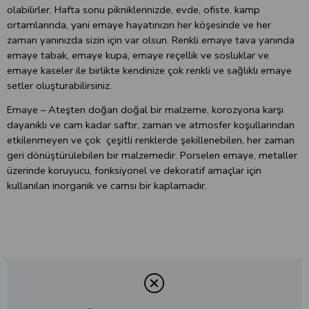
olabilirler. Hafta sonu pikniklerinizde, evde, ofiste, kamp
ortamlarında, yani emaye hayatınızın her köşesinde ve her
zaman yanınızda sizin için var olsun. Renkli emaye tava yanında
emaye tabak, emaye kupa, emaye reçellik ve sosluklar ve
emaye kaseler ile birlikte kendinize çok renkli ve sağlıklı emaye
setler oluşturabilirsiniz.
Emaye – Ateşten doğan doğal bir malzeme, korozyona karşı
dayanıklı ve cam kadar saftır, zaman ve atmosfer koşullarından
etkilenmeyen ve çok çeşitli renklerde şekillenebilen, her zaman
geri dönüştürülebilen bir malzemedir. Porselen emaye, metaller
üzerinde koruyucu, fonksiyonel ve dekoratif amaçlar için
kullanılan inorganik ve camsı bir kaplamadır.