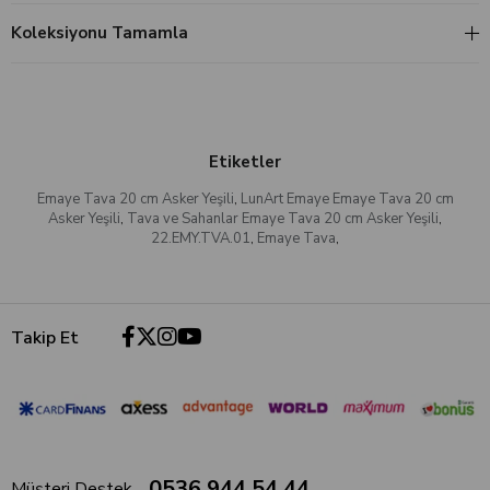
Koleksiyonu Tamamla
Etiketler
Emaye Tava 20 cm Asker Yeşili
,
LunArt Emaye Emaye Tava 20 cm
Asker Yeşili
,
Tava ve Sahanlar Emaye Tava 20 cm Asker Yeşili
,
22.EMY.TVA.01
,
Emaye Tava
,
Takip Et
0536 944 54 44
Müşteri Destek