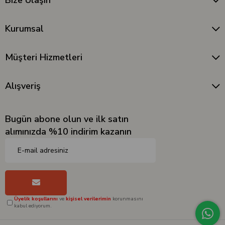
Bize Ulaşın
Kurumsal
Müşteri Hizmetleri
Alışveriş
Bugün abone olun ve ilk satın
alımınızda %10 indirim kazanın
Üyelik koşullarını
ve
kişisel verilerimin
korunmasını
kabul ediyorum.