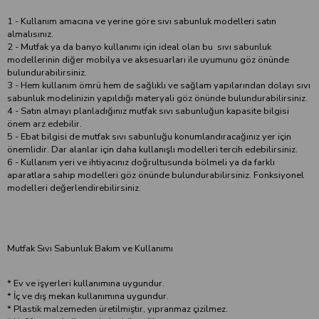
1 - Kullanım amacına ve yerine göre sıvı sabunluk modelleri satın
almalısınız.
2 - Mutfak ya da banyo kullanımı için ideal olan bu sıvı sabunluk
modellerinin diğer mobilya ve aksesuarları ile uyumunu göz önünde
bulundurabilirsiniz.
3 - Hem kullanım ömrü hem de sağlıklı ve sağlam yapılarından dolayı sıvı
sabunluk modelinizin yapıldığı materyali göz önünde bulundurabilirsiniz.
4 - Satın almayı planladığınız mutfak sıvı sabunluğun kapasite bilgisi
önem arz edebilir.
5 - Ebat bilgisi de mutfak sıvı sabunluğu konumlandıracağınız yer için
önemlidir. Dar alanlar için daha kullanışlı modelleri tercih edebilirsiniz.
6 - Kullanım yeri ve ihtiyacınız doğrultusunda bölmeli ya da farklı
aparatlara sahip modelleri göz önünde bulundurabilirsiniz. Fonksiyonel
modelleri değerlendirebilirsiniz.
Mutfak Sıvı Sabunluk Bakım ve Kullanımı
* Ev ve işyerleri kullanımına uygundur.
* İç ve dış mekan kullanımına uygundur.
* Plastik malzemeden üretilmiştir, yıpranmaz çizilmez.