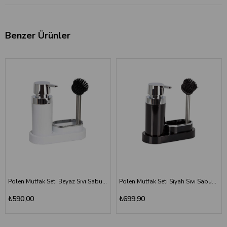
Benzer Ürünler
Polen Mutfak Seti Beyaz Sıvı Sabunluk Fırça
Polen Mutfak Seti Siyah Sıvı Sabunluk Fırça
₺590,00
₺699,90