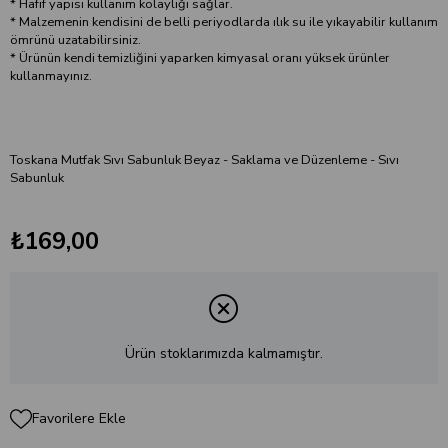
* Hafif yapısı kullanım kolaylığı sağlar.
* Malzemenin kendisini de belli periyodlarda ılık su ile yıkayabilir kullanım
ömrünü uzatabilirsiniz.
* Ürünün kendi temizliğini yaparken kimyasal oranı yüksek ürünler
kullanmayınız.
Toskana Mutfak Sıvı Sabunluk Beyaz - Saklama ve Düzenleme - Sıvı
Sabunluk
₺169,00
Ürün stoklarımızda kalmamıştır.
Favorilere Ekle