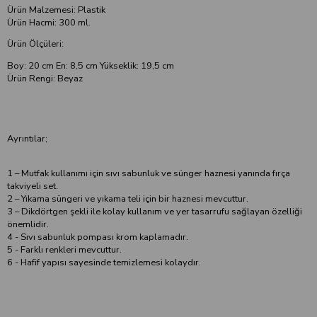
Ürün Malzemesi: Plastik
Ürün Hacmi: 300 ml.
Ürün Ölçüleri:
Boy: 20 cm En: 8,5 cm Yükseklik: 19,5 cm
Ürün Rengi: Beyaz
Ayrıntılar;
1 – Mutfak kullanımı için sıvı sabunluk ve sünger haznesi yanında fırça
takviyeli set.
2 – Yıkama süngeri ve yıkama teli için bir haznesi mevcuttur.
3 – Dikdörtgen şekli ile kolay kullanım ve yer tasarrufu sağlayan özelliği
önemlidir.
4 - Sıvı sabunluk pompası krom kaplamadır.
5 - Farklı renkleri mevcuttur.
6 - Hafif yapısı sayesinde temizlemesi kolaydır.