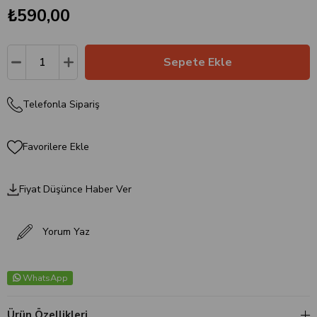
₺590,00
Telefonla Sipariş
Favorilere Ekle
Fiyat Düşünce Haber Ver
Yorum Yaz
WhatsApp
Ürün Özellikleri