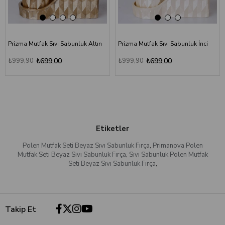
Prizma Mutfak Sıvı Sabunluk Altın
Prizma Mutfak Sıvı Sabunluk İnci
₺999,90
₺699,00
₺999,90
₺699,00
Etiketler
Polen Mutfak Seti Beyaz Sıvı Sabunluk Fırça
,
Primanova Polen
Mutfak Seti Beyaz Sıvı Sabunluk Fırça
,
Sıvı Sabunluk Polen Mutfak
Seti Beyaz Sıvı Sabunluk Fırça
,
Takip Et