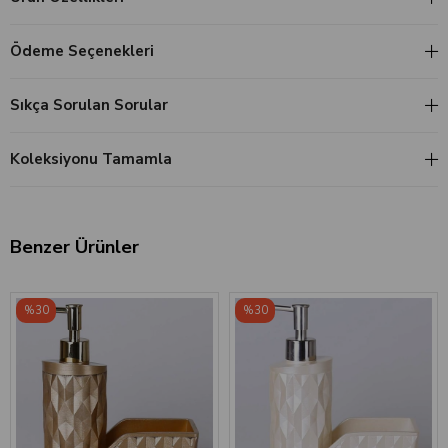
Ödeme Seçenekleri
Sıkça Sorulan Sorular
Koleksiyonu Tamamla
Benzer Ürünler
‹
›
‹
›
%30
%30