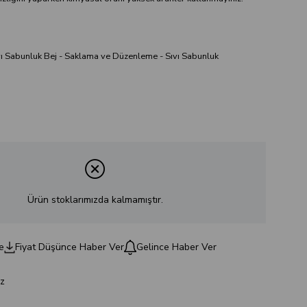
ı Sabunluk Bej - Saklama ve Düzenleme - Sıvı Sabunluk
Ürün stoklarımızda kalmamıştır.
e
Fiyat Düşünce Haber Ver
Gelince Haber Ver
z