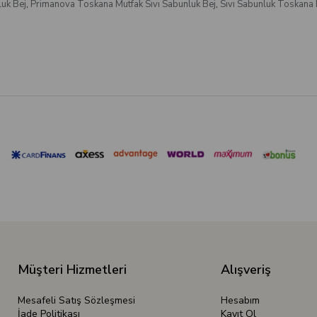
uk Bej
,
Primanova Toskana Mutfak Sıvı Sabunluk Bej
,
Sıvı Sabunluk Toskana 
Müşteri Hizmetleri
Alışveriş
Mesafeli Satış Sözleşmesi
Hesabım
İade Politikası
Kayıt Ol