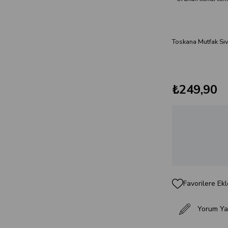
Toskana Mutfak Sıv
₺249,90
Favorilere Ekl
Yorum Ya