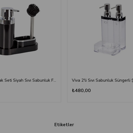
Polen Mutfak Seti Siyah Sıvı Sabunluk Fırça
₺480,00
Etiketler