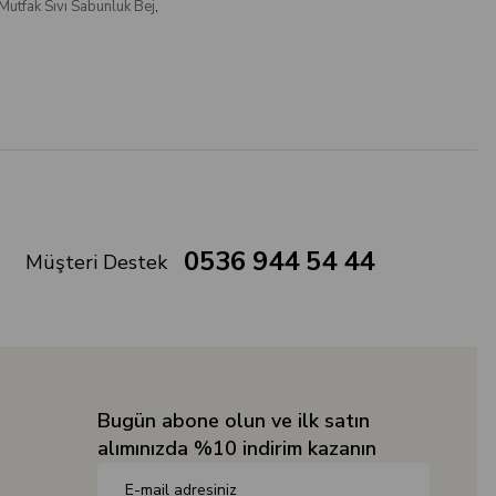
Mutfak Sıvı Sabunluk Bej
,
0536 944 54 44
Müşteri Destek
Bugün abone olun ve ilk satın
alımınızda %10 indirim kazanın