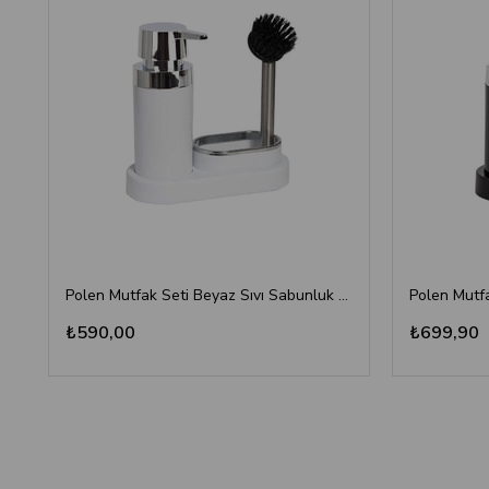
Polen Mutfak Seti Beyaz Sıvı Sabunluk Fırça
₺590,00
₺699,90