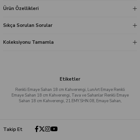
Ürün Özellikleri
Sıkça Sorulan Sorular
Koleksiyonu Tamamla
Etiketler
Renkli Emaye Sahan 18 cm Kahverengi
,
LunArt Emaye Renkli
Emaye Sahan 18 cm Kahverengi
,
Tava ve Sahanlar Renkli Emaye
Sahan 18 cm Kahverengi
,
21.EMY.SHN.08
,
Emaye Sahan
,
Takip Et