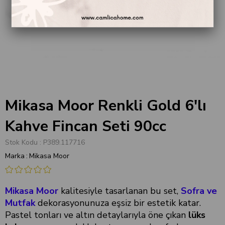
Mikasa Moor Renkli Gold 6'lı
Kahve Fincan Seti 90cc
Stok Kodu
P389.117716
Marka
:
Mikasa Moor
Mikasa Moor
kalitesiyle tasarlanan bu set,
Sofra ve
Mutfak
dekorasyonunuza eşsiz bir estetik katar.
Pastel tonları ve altın detaylarıyla öne çıkan
lüks