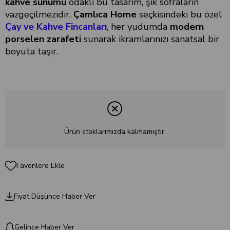
kahve sunumu
odaklı bu tasarım, şık sofraların
vazgeçilmezidir.
Çamlıca Home
seçkisindeki bu özel
Çay ve Kahve Fincanları
, her yudumda
modern
porselen zarafeti
sunarak ikramlarınızı sanatsal bir
boyuta taşır.
Ürün stoklarımızda kalmamıştır.
Favorilere Ekle
Fiyat Düşünce Haber Ver
Gelince Haber Ver