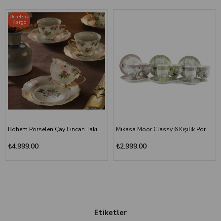
Ücretsiz
Kargo
Bohem Porselen Çay Fincan Takımı 6 Kişilik Gül Desenli
Mikasa Moor Classy 6 Kişilik Porselen Türk Kahvesi Fincan Takımı
₺4.999,00
₺2.999,00
Etiketler