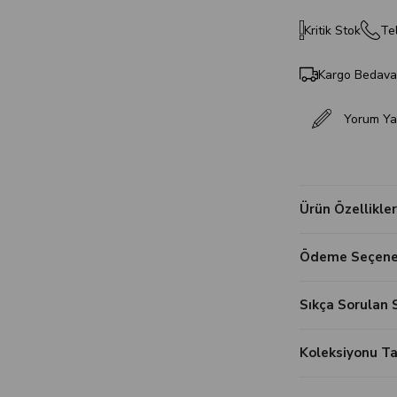
Kritik Stok
Tel
Kargo Bedav
Yorum Ya
Ürün Özellikler
Ödeme Seçenek
Sıkça Sorulan 
Koleksiyonu 