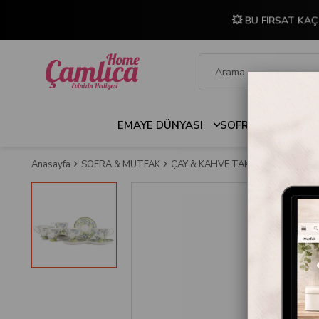
💥 BU FIRSAT KAÇ
EMAYE DÜNYASI
SOFRA & MUTFAK
Anasayfa
SOFRA & MUTFAK
ÇAY & KAHVE TAKIMLARI
Mikasa