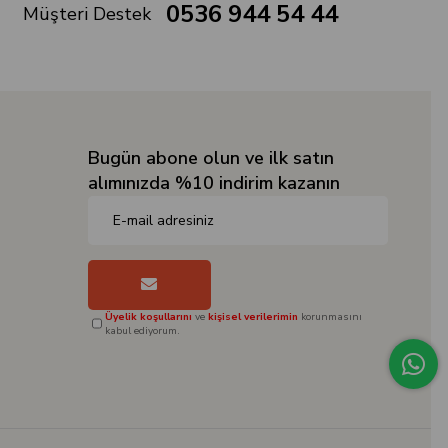
0536 944 54 44
Müşteri Destek
Bugün abone olun ve ilk satın
alımınızda %10 indirim kazanın
Üyelik koşullarını
ve
kişisel verilerimin
korunmasını
kabul ediyorum.