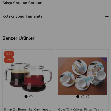
Sıkça Sorulan Sorular
Koleksiyonu Tamamla
Benzer Ürünler
‹
›
‹
›
%20
Fırsat
Ürünü
Simax 2'li Borosilikat Cam Kupa Seti - 250 ml
Goya Türk Kahvesi Fincan Takımı