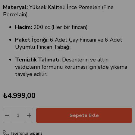
Materyal:
Yüksek Kaliteli İnce Porselen (Fine
Porcelain)
Hacim:
200 cc (Her bir fincan)
Paket İçeriği:
6 Adet Çay Fincanı ve 6 Adet
Uyumlu Fincan Tabağı
Temizlik Talimatı:
Desenlerin ve altın
yaldızların formunu koruması için elde yıkama
tavsiye edilir.
₺4.999,00
Telefonla Sipariş