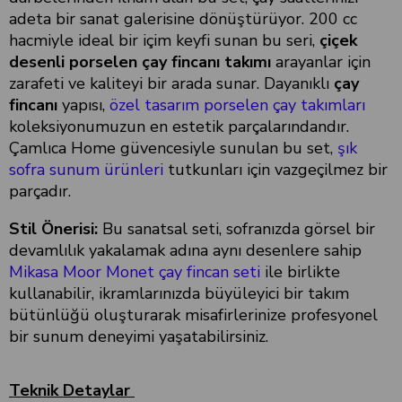
adeta bir sanat galerisine dönüştürüyor. 200 cc
hacmiyle ideal bir içim keyfi sunan bu seri,
çiçek
desenli porselen çay fincanı takımı
arayanlar için
zarafeti ve kaliteyi bir arada sunar. Dayanıklı
çay
fincanı
yapısı,
özel tasarım porselen çay takımları
koleksiyonumuzun en estetik parçalarındandır.
Çamlıca Home güvencesiyle sunulan bu set,
şık
sofra sunum ürünleri
tutkunları için vazgeçilmez bir
parçadır.
Stil Önerisi:
Bu sanatsal seti, sofranızda görsel bir
devamlılık yakalamak adına aynı desenlere sahip
Mikasa Moor Monet çay fincan seti
ile birlikte
kullanabilir, ikramlarınızda büyüleyici bir takım
bütünlüğü oluşturarak misafirlerinize profesyonel
bir sunum deneyimi yaşatabilirsiniz.
Teknik Detaylar