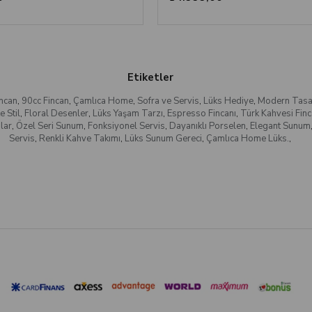
Etiketler
incan
,
90cc Fincan
,
Çamlıca Home
,
Sofra ve Servis
,
Lüks Hediye
,
Modern Tasa
e Stil
,
Floral Desenler
,
Lüks Yaşam Tarzı
,
Espresso Fincanı
,
Türk Kahvesi Finc
lar
,
Özel Seri Sunum
,
Fonksiyonel Servis
,
Dayanıklı Porselen
,
Elegant Sunum
Servis
,
Renkli Kahve Takımı
,
Lüks Sunum Gereci
,
Çamlıca Home Lüks.
,