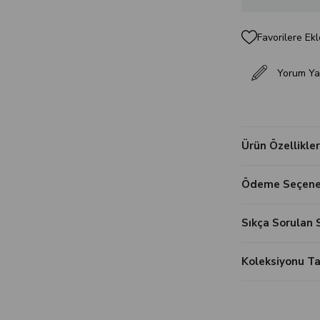
Favorilere Ekl
Yorum Ya
Ürün Özellikler
Ödeme Seçenek
Sıkça Sorulan 
Koleksiyonu 