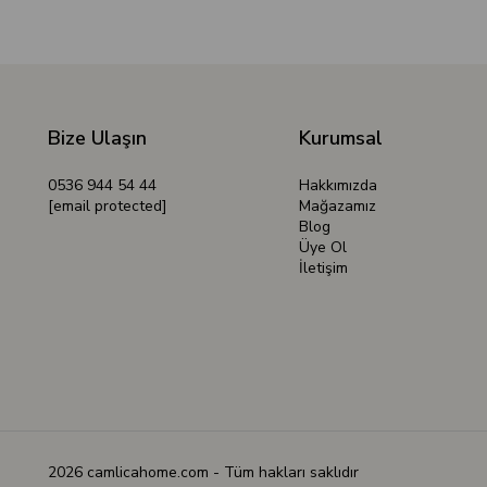
Bize Ulaşın
Kurumsal
0536 944 54 44
Hakkımızda
[email protected]
Mağazamız
Blog
Üye Ol
İletişim
2026 camlicahome.com - Tüm hakları saklıdır