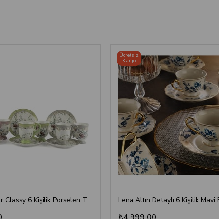
Ücretsiz
Kargo
Mikasa Moor Classy 6 Kişilik Porselen Türk Kahvesi Fincan Takımı
0
₺4.999,00