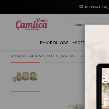
💥 BU FIRSAT KAÇ
EMAYE DÜNYASI
SOFRA & MUTFAK
Anasayfa
SOFRA & MUTFAK
ÇAY & KAHVE TAKIMLARI
Mikasa