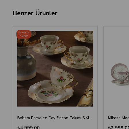
Benzer Ürünler
Ücretsiz
Kargo
Bohem Porselen Çay Fincan Takımı 6 Kişilik Gül Desenli
₺4.999,00
₺2.999,0