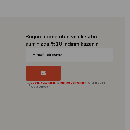
Bugün abone olun ve ilk satın
alımınızda %10 indirim kazanın
Üyelik koşullarını
ve
kişisel verilerimin
korunmasını
kabul ediyorum.