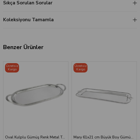
Sıkça Sorulan Sorular
Koleksiyonu Tamamla
Benzer Ürünler
Ücretsiz
Ücretsiz
Kargo
Kargo
Oval Kulplu Gümüş Renk Metal Tepsi - Büyük Boy Dekoratif Sunum Tepsisi
Mary 61x21 cm Büyük Boy Gümüş Metal Dik Tepsi - Burgu Kenarlı Servis Tepsisi