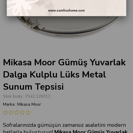
Mikasa Moor Gümüş Yuvarlak
Dalga Kulplu Lüks Metal
Sunum Tepsisi
Stok Kodu
P142.126312
Marka
:
Mikasa Moor
Sofralarınızda gümüşün zamansız asaletini modern
hatlarla buluşturun!
Mikasa Moor Gümüş Yuvarlak