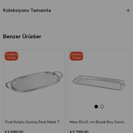
Koleksiyonu Tamamla
Benzer Ürünler
‹
›
Ücretsiz
Ücretsiz
Kargo
Kargo
Oval Kulplu Gümüş Renk Metal Tepsi - Büyük Boy Dekoratif Sunum Tepsisi
Mary 61x21 cm Büyük Boy Gümüş Metal Dik Tepsi - Burgu Kenarlı Servis Tepsisi
₺3.699,00
₺3.799,00