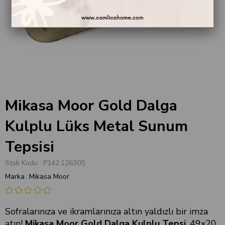
Mikasa Moor Gold Dalga
Kulplu Lüks Metal Sunum
Tepsisi
Stok Kodu
P142.126305
Marka
:
Mikasa Moor
Sofralarınıza ve ikramlarınıza altın yaldızlı bir imza
atın!
Mikasa Moor Gold Dalga Kulplu Tepsi
, 49x20