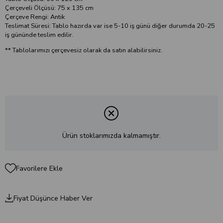
Çerçeveli Ölçüsü: 75 x 135 cm
Çerçeve Rengi: Antik
Teslimat Süresi: Tablo hazırda var ise 5-10 iş günü diğer durumda 20-25
iş gününde teslim edilir.
** Tablolarımızı çerçevesiz olarak da satın alabilirsiniz.
Ürün stoklarımızda kalmamıştır.
Favorilere Ekle
Fiyat Düşünce Haber Ver