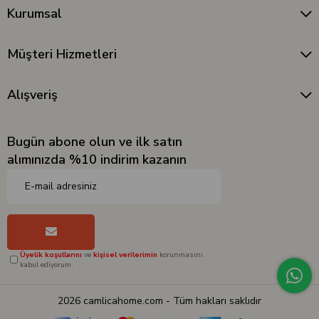
Kurumsal
Müşteri Hizmetleri
Alışveriş
Bugün abone olun ve ilk satın
alımınızda %10 indirim kazanın
Üyelik koşullarını
ve
kişisel verilerimin
korunmasını
kabul ediyorum.
2026 camlicahome.com - Tüm hakları saklıdır