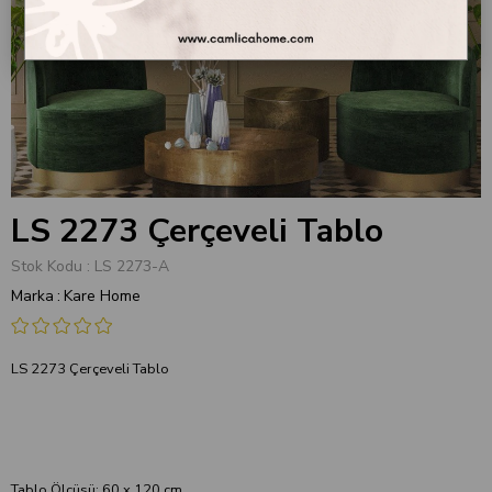
LS 2273 Çerçeveli Tablo
Stok Kodu
LS 2273-A
Marka
:
Kare Home
LS 2273 Çerçeveli Tablo
Tablo Ölçüsü: 60 x 120 cm