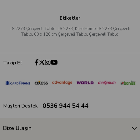
Etiketler
LS 2273 Çerçeveli Tablo
,
LS 2273
,
Kare Home LS 2273 Çerçeveli
Tablo
,
60 x 120 cm Çerçeveli Tablo
,
Çerçeveli Tablo
,
Takip Et
0536 944 54 44
Müşteri Destek
Bize Ulaşın