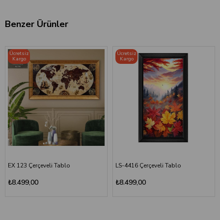
Benzer Ürünler
Ücretsiz
Ücretsiz
Kargo
Kargo
EX 123 Çerçeveli Tablo
LS-4416 Çerçeveli Tablo
₺8.499,00
₺8.499,00