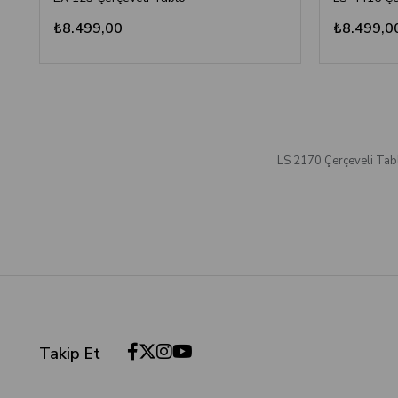
₺8.499,00
₺8.499,0
LS 2170 Çerçeveli Tab
Takip Et