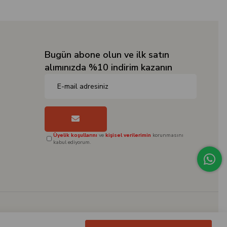
Bugün abone olun ve ilk satın
alımınızda %10 indirim kazanın
Üyelik koşullarını
ve
kişisel verilerimin
korunmasını
kabul ediyorum.