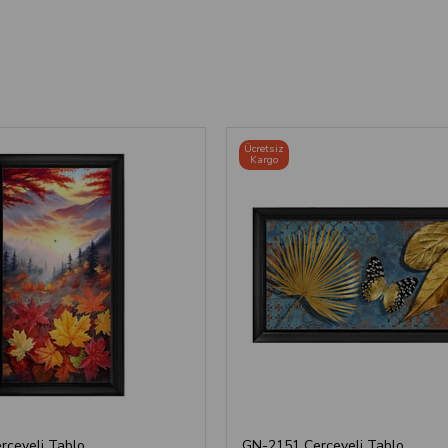
Ücretsiz
Kargo
rçeveli Tablo
GN-2151 Çerçeveli Tablo