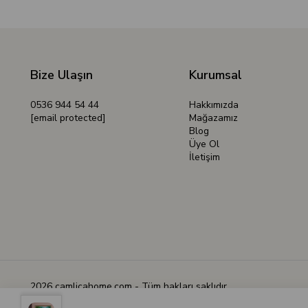
Bize Ulaşın
Kurumsal
0536 944 54 44
Hakkımızda
[email protected]
Mağazamız
Blog
Üye Ol
İletişim
2026 camlicahome.com - Tüm hakları saklıdır