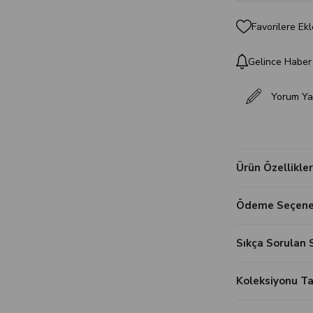
Favorilere Ekl
Gelince Haber
Yorum Ya
Ürün Özellikler
Ödeme Seçenek
Sıkça Sorulan 
Koleksiyonu 