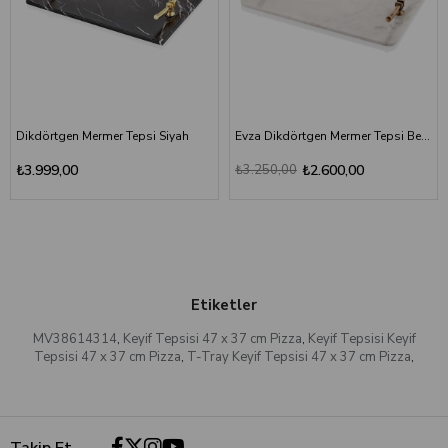
Dikdörtgen Mermer Tepsi Siyah
Evza Dikdörtgen Mermer Tepsi Beyaz Bronz
₺3.999,00
₺3.250,00
₺2.600,00
Etiketler
MV38614314
,
Keyif Tepsisi 47 x 37 cm Pizza
,
Keyif Tepsisi Keyif
Tepsisi 47 x 37 cm Pizza
,
T-Tray Keyif Tepsisi 47 x 37 cm Pizza
,