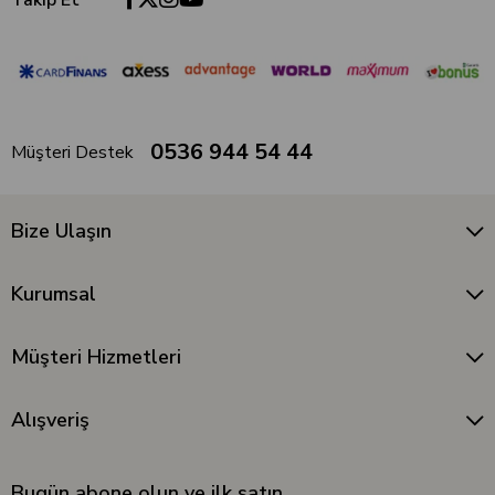
Takip Et
0536 944 54 44
Müşteri Destek
Bize Ulaşın
Kurumsal
Müşteri Hizmetleri
Alışveriş
Bugün abone olun ve ilk satın