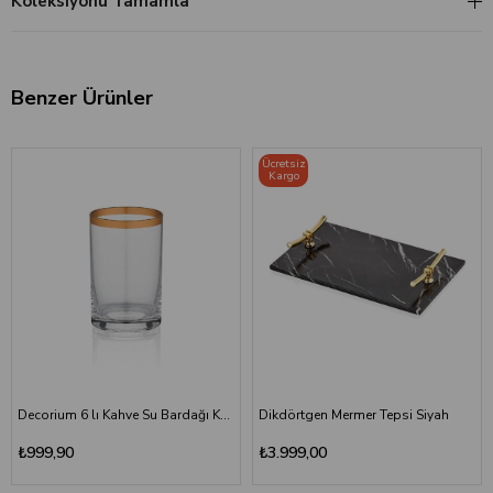
Koleksiyonu Tamamla
Benzer Ürünler
Ücretsiz
Kargo
Decorium 6 lı Kahve Su Bardağı Keyif BB
Dikdörtgen Mermer Tepsi Siyah
₺999,90
₺3.999,00