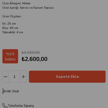
Ürün Bileşimi: Metal
Ürün İçeriği: Servis ve Sunum Tepsisi
Ürün Ölçüleri:
En: 25 cm
Boy: 40 cm
Yükseklik: 4 cm
₺3.250,00
%
20
₺2.600,00
İndirim
Kritik Stok
Telefonla Sipariş