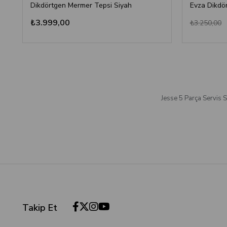
Dikdörtgen Mermer Tepsi Siyah
₺3.999,00
₺3.250,00
Jesse 5 Parça Servis 
Takip Et