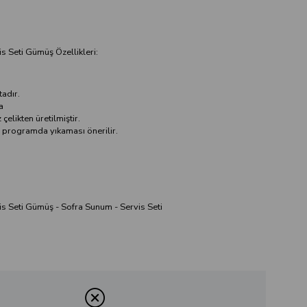
s Seti Gümüş Özellikleri:
tadır.
a
elikten üretilmiştir.
 programda yıkaması önerilir.
is Seti Gümüş - Sofra Sunum - Servis Seti