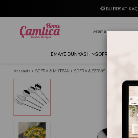
💥 BU FIRSAT KAÇ
EMAYE DÜNYASI
SOFRA & MUTFAK
Anasayfa
SOFRA & MUTFAK
SOFRA & SERVİS
Jesse 5 Parça S