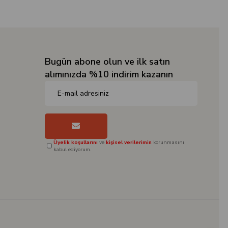
Bugün abone olun ve ilk satın
alımınızda %10 indirim kazanın
Üyelik koşullarını
ve
kişisel verilerimin
korunmasını
kabul ediyorum.