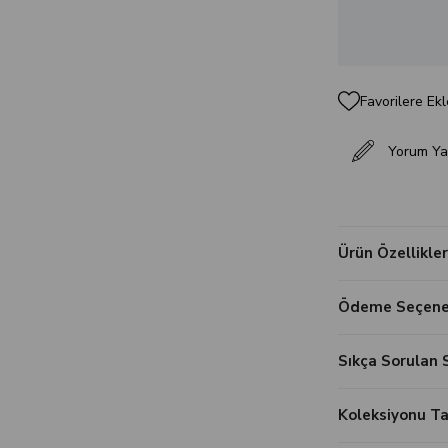
Favorilere Ekl
Yorum Ya
Ürün Özellikler
Ödeme Seçenek
Sıkça Sorulan 
Koleksiyonu 