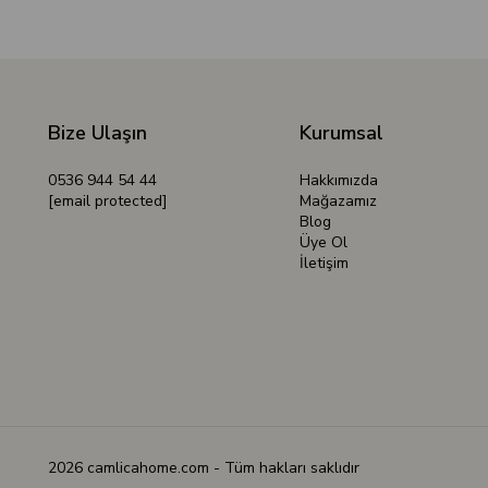
Bize Ulaşın
Kurumsal
0536 944 54 44
Hakkımızda
[email protected]
Mağazamız
Blog
Üye Ol
İletişim
2026 camlicahome.com - Tüm hakları saklıdır