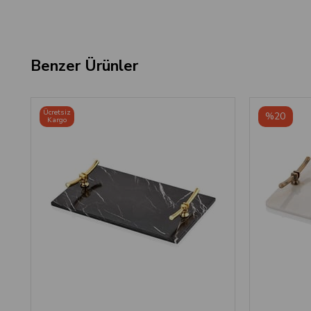
Benzer Ürünler
Ücretsiz
%20
Kargo