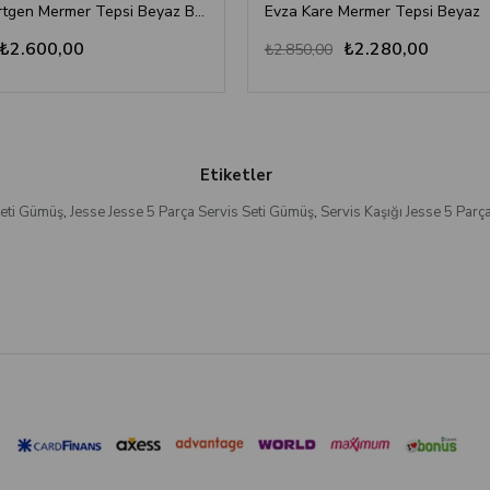
Evza Dikdörtgen Mermer Tepsi Beyaz Bronz
Evza Kare Mermer Tepsi Beyaz
₺2.600,00
₺2.280,00
₺2.850,00
Etiketler
Seti Gümüş
,
Jesse Jesse 5 Parça Servis Seti Gümüş
,
Servis Kaşığı Jesse 5 Parç