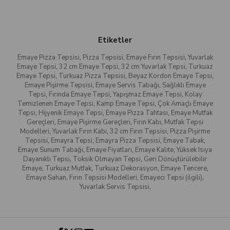
Etiketler
Emaye Pizza Tepsisi
,
Pizza Tepsisi
,
Emaye Fırın Tepsisi
,
Yuvarlak
Emaye Tepsi
,
32 cm Emaye Tepsi
,
32 cm Yuvarlak Tepsi
,
Turkuaz
Emaye Tepsi
,
Turkuaz Pizza Tepsisi
,
Beyaz Kordon Emaye Tepsi
,
Emaye Pişirme Tepsisi
,
Emaye Servis Tabağı
,
Sağlıklı Emaye
Tepsi
,
Fırında Emaye Tepsi
,
Yapışmaz Emaye Tepsi
,
Kolay
Temizlenen Emaye Tepsi
,
Kamp Emaye Tepsi
,
Çok Amaçlı Emaye
Tepsi
,
Hijyenik Emaye Tepsi
,
Emaye Pizza Tahtası
,
Emaye Mutfak
Gereçleri
,
Emaye Pişirme Gereçleri
,
Fırın Kabı
,
Mutfak Tepsi
Modelleri
,
Yuvarlak Fırın Kabı
,
32 cm Fırın Tepsisi
,
Pizza Pişirme
Tepsisi
,
Emayra Tepsi
,
Emayra Pizza Tepsisi
,
Emaye Tabak
,
Emaye Sunum Tabağı
,
Emaye Fiyatları
,
Emaye Kalite
,
Yüksek Isıya
Dayanıklı Tepsi
,
Toksik Olmayan Tepsi
,
Geri Dönüştürülebilir
Emaye
,
Turkuaz Mutfak
,
Turkuaz Dekorasyon
,
Emaye Tencere
,
Emaye Sahan
,
Fırın Tepsisi Modelleri
,
Emayeci Tepsi (ilgili)
,
Yuvarlak Servis Tepsisi
,