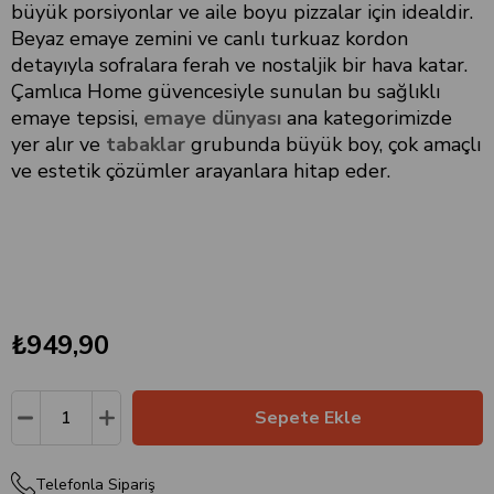
büyük porsiyonlar ve aile boyu pizzalar için idealdir.
Beyaz emaye zemini ve canlı turkuaz kordon
detayıyla sofralara ferah ve nostaljik bir hava katar.
Çamlıca Home güvencesiyle sunulan bu sağlıklı
emaye tepsisi,
emaye dünyası
ana kategorimizde
yer alır ve
tabaklar
grubunda büyük boy, çok amaçlı
ve estetik çözümler arayanlara hitap eder.
₺949,90
Telefonla Sipariş