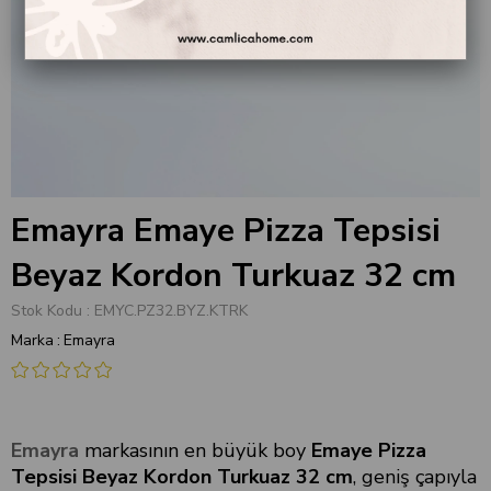
Emayra Emaye Pizza Tepsisi
Beyaz Kordon Turkuaz 32 cm
Stok Kodu
EMYC.PZ32.BYZ.KTRK
Marka
:
Emayra
Emayra
markasının en büyük boy
Emaye Pizza
Tepsisi Beyaz Kordon Turkuaz 32 cm
, geniş çapıyla