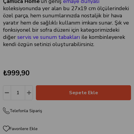
Çamlıca Home
’un geniş
emaye dünyası
koleksiyonunda yer alan bu 27x19 cm ölçülerindeki
özel parça, hem sunumlarınızda nostaljik bir hava
yaratır hem de sağlıklı kullanım imkanı sunar. Şık ve
fonksiyonel bir sofra düzeni için kategorimizdeki
diğer
servis ve sunum tabakları
ile kombinleyerek
kendi özgün setinizi oluşturabilirsiniz.
₺999,90
Telefonla Sipariş
Favorilere Ekle