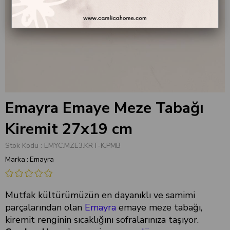
Emayra Emaye Meze Tabağı
Kiremit 27x19 cm
Stok Kodu
EMYC.MZE3.KRT-K.PMB
Marka
:
Emayra
Mutfak kültürümüzün en dayanıklı ve samimi
parçalarından olan
Emayra
emaye meze tabağı,
kiremit renginin sıcaklığını sofralarınıza taşıyor.