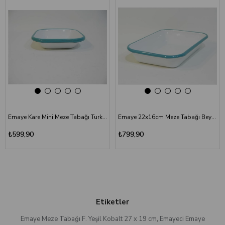
Emaye Kare Mini Meze Tabağı Turkuaz 11 cm
Emaye 22x16cm Meze Tabağı Beyaz - Kordon Turkuaz
₺599,90
₺799,90
Etiketler
Emaye Meze Tabağı F. Yeşil Kobalt 27 x 19 cm
,
Emayeci Emaye