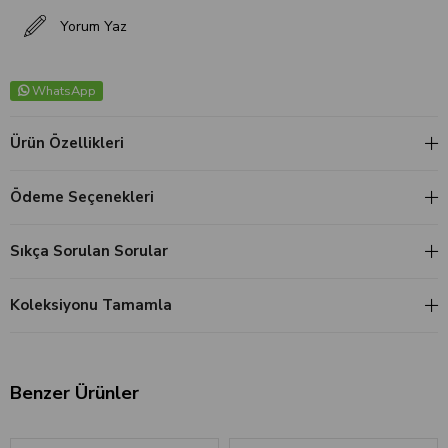
Yorum Yaz
WhatsApp
Ürün Özellikleri
Ödeme Seçenekleri
Sıkça Sorulan Sorular
Koleksiyonu Tamamla
Benzer Ürünler
‹
›
‹
›