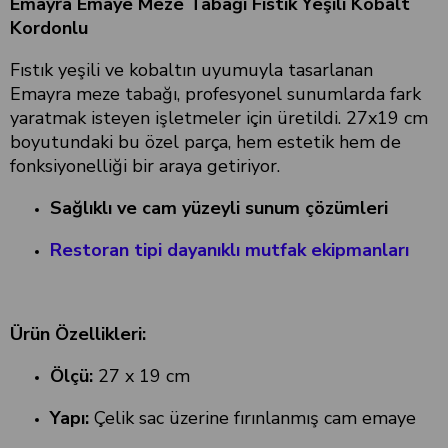
Emayra Emaye Meze Tabağı Fıstık Yeşili Kobalt
Kordonlu
Fıstık yeşili ve kobaltın uyumuyla tasarlanan
Emayra meze tabağı, profesyonel sunumlarda fark
yaratmak isteyen işletmeler için üretildi. 27x19 cm
boyutundaki bu özel parça, hem estetik hem de
fonksiyonelliği bir araya getiriyor.
Sağlıklı ve cam yüzeyli sunum çözümleri
Restoran tipi dayanıklı mutfak ekipmanları
Ürün Özellikleri:
Ölçü:
27 x 19 cm
Yapı:
Çelik sac üzerine fırınlanmış cam emaye