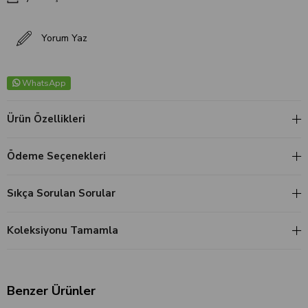
Yorum Yaz
WhatsApp
Ürün Özellikleri
Ödeme Seçenekleri
Sıkça Sorulan Sorular
Koleksiyonu Tamamla
Benzer Ürünler
‹
›
‹
›