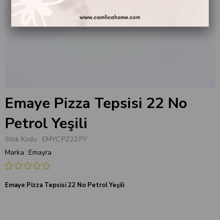
Emaye Pizza Tepsisi 22 No
Petrol Yeşili
Stok Kodu
EMYC.PZ22.PY
Marka
:
Emayra
Emaye Pizza Tepsisi 22 No Petrol Yeşili