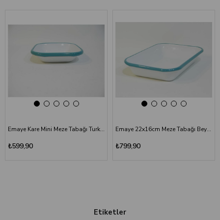
Emaye Kare Mini Meze Tabağı Turkuaz 11 cm
Emaye 22x16cm Meze Tabağı Beyaz - Kordon Turkuaz
₺599,90
₺799,90
Etiketler