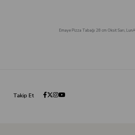
Emaye Pizza Tabağı 28 cm Oksit Sarı
,
LunA
Takip Et