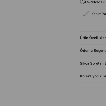
Favorilere Ekl
Yorum Ya
Ürün Özellikler
Ödeme Seçenek
Sıkça Sorulan 
Koleksiyonu 