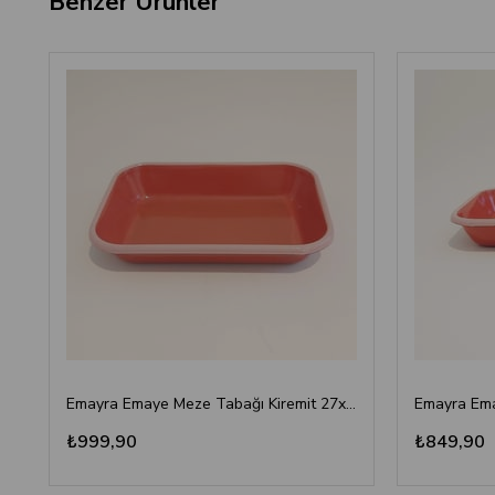
Benzer Ürünler
Emayra Emaye Meze Tabağı Kiremit 27x19 cm
₺999,90
₺849,90