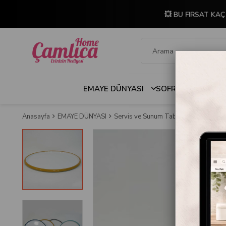
💥 BU FIRSAT KAÇ
EMAYE DÜNYASI
SOFRA & MUTFAK
Anasayfa
EMAYE DÜNYASI
Servis ve Sunum Tabakları
Emaye Pi