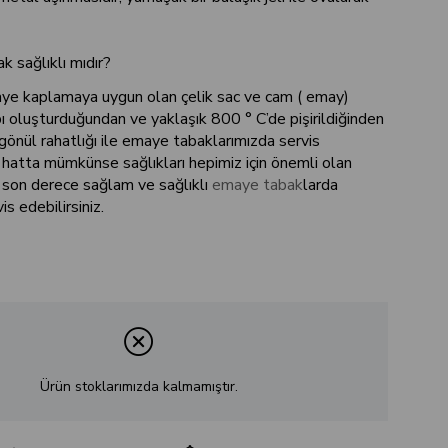
 sağlıklı mıdır?
ye kaplamaya uygun olan çelik sac ve cam ( emay)
ı oluşturduğundan ve yaklaşık 800 ° C’de pişirildiğinden
 gönül rahatlığı ile emaye tabaklarımızda servis
e hatta mümkünse sağlıkları hepimiz için önemli olan
u son derece sağlam ve sağlıklı
emaye tabak
larda
s edebilirsiniz.
Ürün stoklarımızda kalmamıştır.