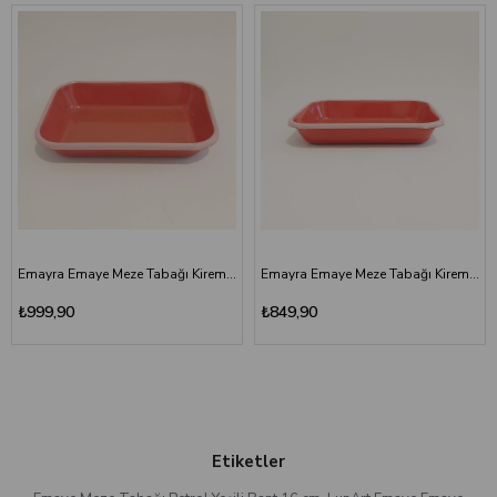
Emayra Emaye Meze Tabağı Kiremit 27x19 cm
Emayra Emaye Meze Tabağı Kiremit Pembe Kordonlu 22x16 cm
₺999,90
₺849,90
Etiketler