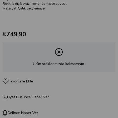
Renk: İç dış beyaz - kenar bant petrol yeşili
Materyal: Çelik sac / emaye
₺749,90
Ürün stoklarımızda kalmamıştır.
Favorilere Ekle
Fiyat Düşünce Haber Ver
Gelince Haber Ver