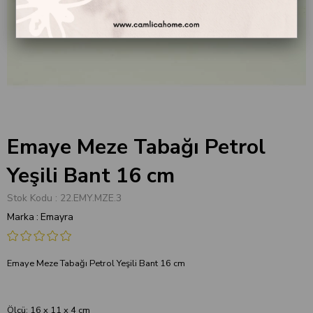
Emaye Meze Tabağı Petrol
Yeşili Bant 16 cm
Stok Kodu
22.EMY.MZE.3
Marka
:
Emayra
Emaye Meze Tabağı Petrol Yeşili Bant 16 cm
Ölçü: 16 x 11 x 4 cm