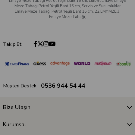
Emaye Meze Tabağı Petrol Yeşili Bant 16 cm
,
LunArt Emaye Emaye
Meze Tabağı Petrol Yeşili Bant 16 cm
,
Servis ve Sunumluklar
Emaye Meze Tabağı Petrol Yeşili Bant 16 cm
,
22.EMY.MZE.3
,
Emaye Meze Tabağı
,
Takip Et
0536 944 54 44
Müşteri Destek
Bize Ulaşın
Kurumsal