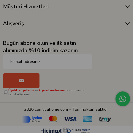
Müşteri Hizmetleri
Alışveriş
Bugün abone olun ve ilk satın
alımınızda %10 indirim kazanın
Üyelik koşullarını
ve
kişisel verilerimin
korunmasını
kabul ediyorum.
2026 camlicahome.com - Tüm hakları saklıdır