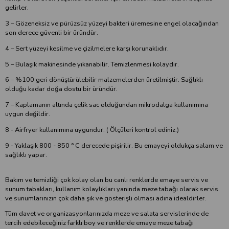
gelirler.
3 – Gözeneksiz ve pürüzsüz yüzeyi bakteri üremesine engel olacağından
son derece güvenli bir üründür.
4 – Sert yüzeyi kesilme ve çizilmelere karşı korunaklıdır.
5 – Bulaşık makinesinde yıkanabilir. Temizlenmesi kolaydır.
6 – %100 geri dönüştürülebilir malzemelerden üretilmiştir. Sağlıklı
olduğu kadar doğa dostu bir üründür.
7 – Kaplamanın altında çelik sac olduğundan mikrodalga kullanımına
uygun değildir.
8 - Airfryer kullanımına uygundur. ( Ölçüleri kontrol ediniz.)
9 - Yaklaşık 800 - 850 ° C derecede pişirilir. Bu emayeyi oldukça salam ve
sağlıklı yapar.
Bakım ve temizliği çok kolay olan bu canlı renklerde emaye servis ve
sunum tabakları, kullanım kolaylıkları yanında meze tabağı olarak servis
ve sunumlarınızın çok daha şık ve gösterişli olması adına idealdirler.
Tüm davet ve organizasyonlarınızda meze ve salata servislerinde de
tercih edebileceğiniz farklı boy ve renklerde emaye meze tabağı