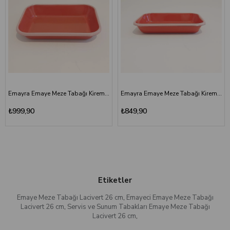
Emayra Emaye Meze Tabağı Kiremit 27x19 cm
Emayra Emaye Meze Tabağı Kiremit Pembe Kordonlu 22x16 cm
₺999,90
₺849,90
Etiketler
Emaye Meze Tabağı Lacivert 26 cm
,
Emayeci Emaye Meze Tabağı
Lacivert 26 cm
,
Servis ve Sunum Tabakları Emaye Meze Tabağı
Lacivert 26 cm
,