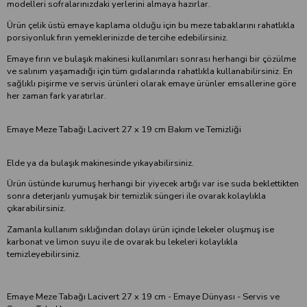
modelleri sofralarınızdaki yerlerini almaya hazırlar.
Ürün çelik üstü emaye kaplama olduğu için bu meze tabaklarını rahatlıkla
porsiyonluk fırın yemeklerinizde de tercihe edebilirsiniz.
Emaye fırın ve bulaşık makinesi kullanımları sonrası herhangi bir çözülme
ve salınım yaşamadığı için tüm gıdalarında rahatlıkla kullanabilirsiniz. En
sağlıklı pişirme ve servis ürünleri olarak emaye ürünler emsallerine göre
her zaman fark yaratırlar.
Emaye Meze Tabağı Lacivert 27 x 19 cm Bakım ve Temizliği
Elde ya da bulaşık makinesinde yıkayabilirsiniz.
Ürün üstünde kurumuş herhangi bir yiyecek artığı var ise suda beklettikten
sonra deterjanlı yumuşak bir temizlik süngeri ile ovarak kolaylıkla
çıkarabilirsiniz.
Zamanla kullanım sıklığından dolayı ürün içinde lekeler oluşmuş ise
karbonat ve limon suyu ile de ovarak bu lekeleri kolaylıkla
temizleyebilirsiniz.
Emaye Meze Tabağı Lacivert 27 x 19 cm - Emaye Dünyası - Servis ve