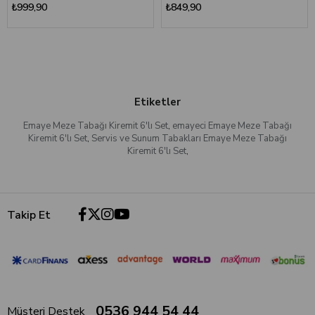
₺999,90
₺849,90
Etiketler
Emaye Meze Tabağı Kiremit 6'lı Set
,
emayeci Emaye Meze Tabağı
Kiremit 6'lı Set
,
Servis ve Sunum Tabakları Emaye Meze Tabağı
Kiremit 6'lı Set
,
Takip Et
0536 944 54 44
Müşteri Destek