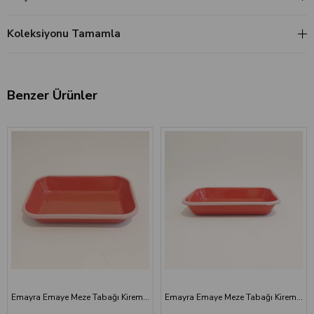
Koleksiyonu Tamamla
Benzer Ürünler
Emayra Emaye Meze Tabağı Kiremit 27x19 cm
Emayra Emaye Meze Tabağı Kiremit Pembe Kordonlu 22x16 cm