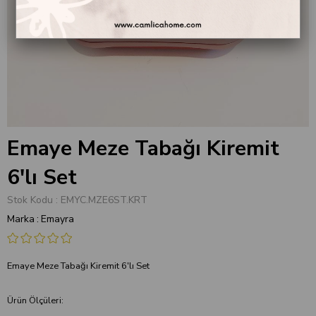
Emaye Meze Tabağı Kiremit
6'lı Set
Stok Kodu
EMYC.MZE6ST.KRT
Marka
:
Emayra
Emaye Meze Tabağı Kiremit 6'lı Set
Ürün Ölçüleri: