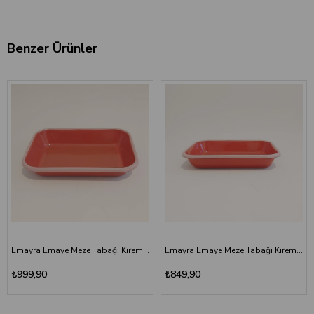
Benzer Ürünler
Emayra Emaye Meze Tabağı Kiremit 27x19 cm
Emayra Emaye Meze Tabağı Kiremit Pembe Kordonlu 22x16 cm
₺999,90
₺849,90