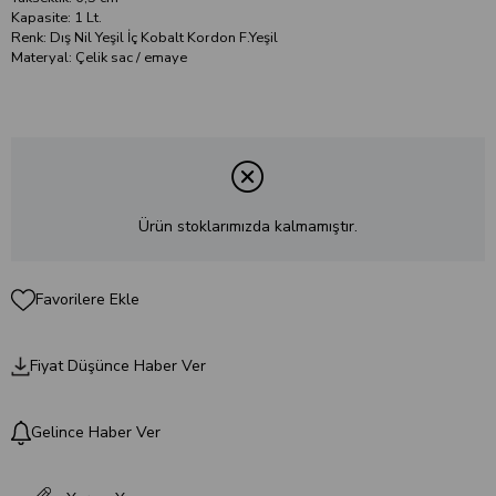
Kapasite: 1 Lt.
Renk: Dış Nil Yeşil İç Kobalt Kordon F.Yeşil
Materyal: Çelik sac / emaye
Ürün stoklarımızda kalmamıştır.
Favorilere Ekle
Fiyat Düşünce Haber Ver
Gelince Haber Ver