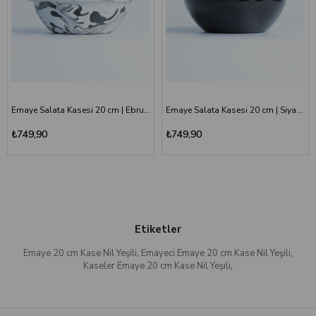
Emaye Salata Kasesi 20 cm | Ebruli Desen Siyah Beyaz
Emaye Salata Kasesi 20 cm | Siyah Kordon Beyaz
₺749,90
₺749,90
Etiketler
Emaye 20 cm Kase Nil Yeşili
,
Emayeci Emaye 20 cm Kase Nil Yeşili
,
Kaseler Emaye 20 cm Kase Nil Yeşili
,