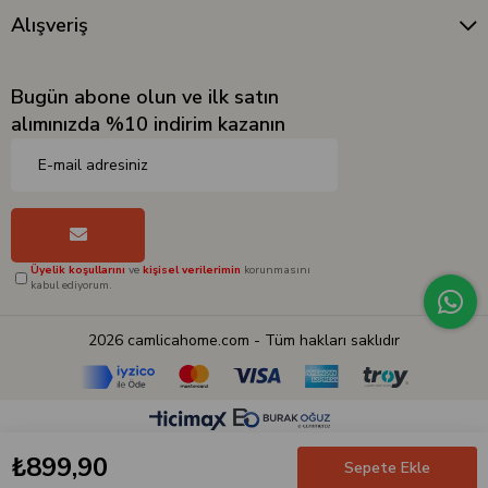
Alışveriş
Bugün abone olun ve ilk satın
alımınızda %10 indirim kazanın
Üyelik koşullarını
ve
kişisel verilerimin
korunmasını
kabul ediyorum.
2026 camlicahome.com - Tüm hakları saklıdır
₺899,90