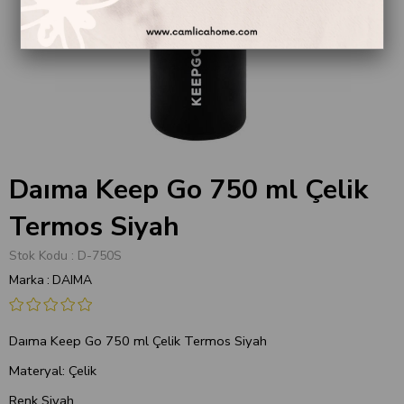
Daıma Keep Go 750 ml Çelik
Termos Siyah
Stok Kodu
D-750S
Marka
:
DAIMA
Daıma Keep Go 750 ml Çelik Termos Siyah
Materyal: Çelik
Renk Siyah