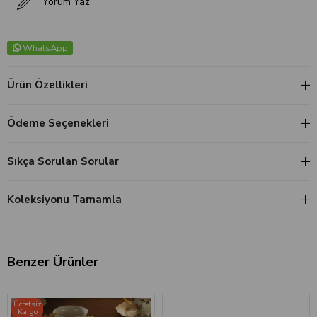
Yorum Yaz
WhatsApp
Ürün Özellikleri
Ödeme Seçenekleri
Sıkça Sorulan Sorular
Koleksiyonu Tamamla
Benzer Ürünler
Ücretsiz
Kargo