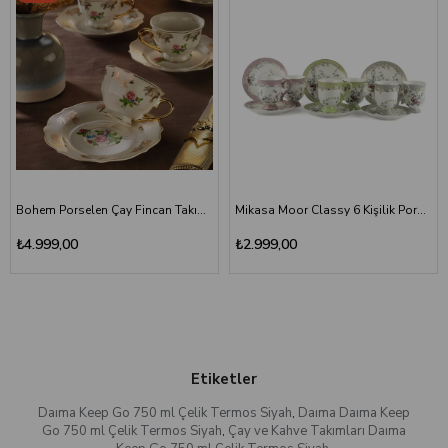
Bohem Porselen Çay Fincan Takımı 6 Kişilik Gül Desenli
Mikasa Moor Classy 6 Kişilik Porselen Türk Kahvesi Fincan Takımı
₺4.999,00
₺2.999,00
Etiketler
Daıma Keep Go 750 ml Çelik Termos Siyah
,
Daıma Daıma Keep
Go 750 ml Çelik Termos Siyah
,
Çay ve Kahve Takımları Daıma