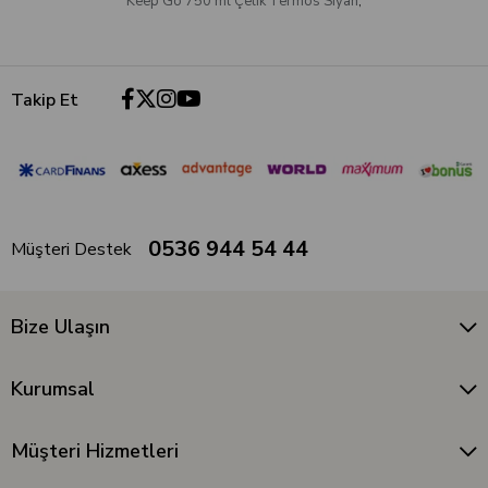
Keep Go 750 ml Çelik Termos Siyah
,
Takip Et
0536 944 54 44
Müşteri Destek
Bize Ulaşın
Kurumsal
Müşteri Hizmetleri