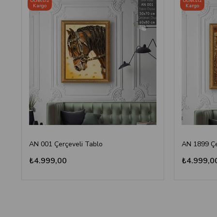
Ücretsiz
Ücretsiz
Kargo
Kargo
AN 001 Çerçeveli Tablo
AN 1899 Çe
₺4.999,00
₺4.999,0