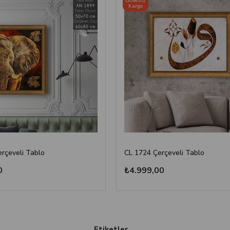
Ücretsiz
Kargo
rçeveli Tablo
CL 1724 Çerçeveli Tablo
0
₺4.999,00
Etiketler