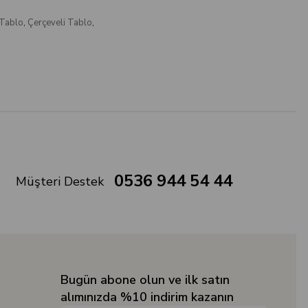
 Tablo
,
Çerçeveli Tablo
,
0536 944 54 44
Müşteri Destek
Bugün abone olun ve ilk satın
alımınızda %10 indirim kazanın