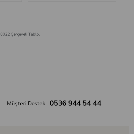
T0022 Çerçeveli Tablo
,
0536 944 54 44
Müşteri Destek