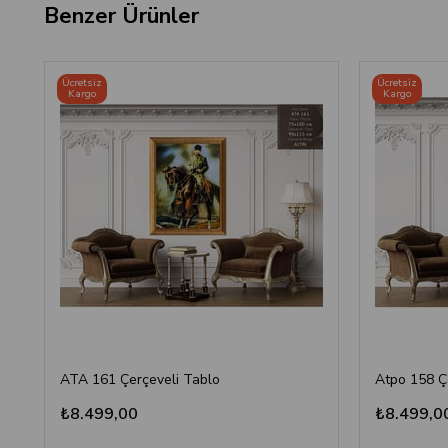
Benzer Ürünler
Ücretsiz
Ücretsiz
Kargo
Kargo
ATA 161 Çerçeveli Tablo
Atpo 158 Ç
₺8.499,00
₺8.499,0