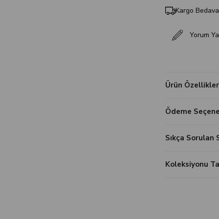
Kargo Bedav
Yorum Ya
Ürün Özellikler
Ödeme Seçenek
Sıkça Sorulan 
Koleksiyonu 