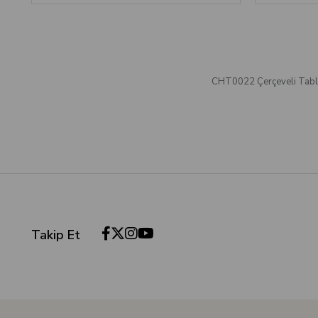
CHT0022 Çerçeveli Tab
Takip Et