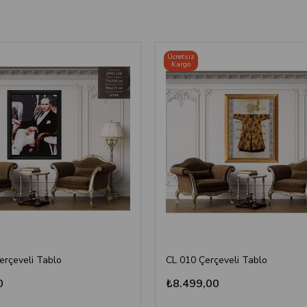
Ücretsiz
Kargo
erçeveli Tablo
CL 010 Çerçeveli Tablo
0
₺8.499,00