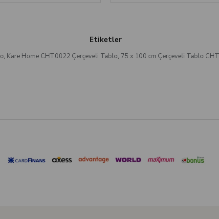
Etiketler
lo
,
Kare Home CHT0022 Çerçeveli Tablo
,
75 x 100 cm Çerçeveli Tablo CH