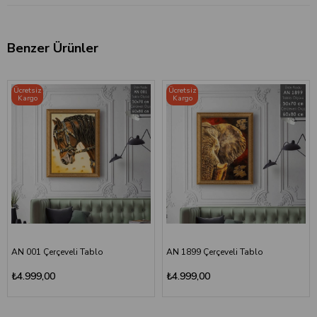
Benzer Ürünler
Ücretsiz
Ücretsiz
Kargo
Kargo
AN 001 Çerçeveli Tablo
AN 1899 Çerçeveli Tablo
₺4.999,00
₺4.999,00