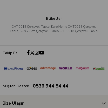
Etiketler
CHT0018 Çerçeveli Tablo
,
Kare Home CHT0018 Çerçeveli
Tablo
,
50 x 70 cm Çerçeveli Tablo CHT0018 Çerçeveli Tablo
,
Takip Et
0536 944 54 44
Müşteri Destek
Bize Ulaşın