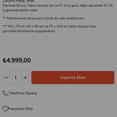
Çerçeve Rengi: Antik
Teslimat Süresi: Tablo hazırda var ise 5-10 iş günü diğer durumda 20-25
iş gününde teslim edilir.
** Tablolarımızı çerçevesiz olarak da satın alabilirsiniz.
*** 50 x 70 cm, 60 x 90 cm ve 75 x 100 cm tablo ölçüleri bazı
görsellerde birbirine uygulanabilir.
₺4.999,00
Telefonla Sipariş
Favorilere Ekle