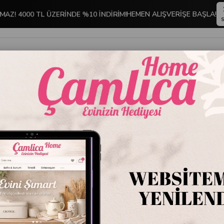
MAZ! 4000 TL ÜZERİNDE %10 İNDİRİM!
HEMEN ALIŞVERİŞE BAŞLA!
S
İNDİRİMLİ ÜRÜNLER
DEKORASYON
TABLO KOLEKSİYONU
 Moor Bluem 6 Kişilik Porselen Çay Fincan Takımı 230cc
Mikasa 
Porsele
Stok Kodu
P376
Marka
:
Mikasa M