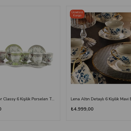
Ücretsiz
Kargo
Mikasa Moor Classy 6 Kişilik Porselen Türk Kahvesi Fincan Takımı
0
₺4.999,00