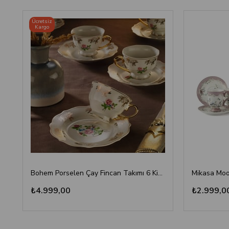
Ücretsiz
Kargo
Bohem Porselen Çay Fincan Takımı 6 Kişilik Gül Desenli
₺4.999,00
₺2.999,0