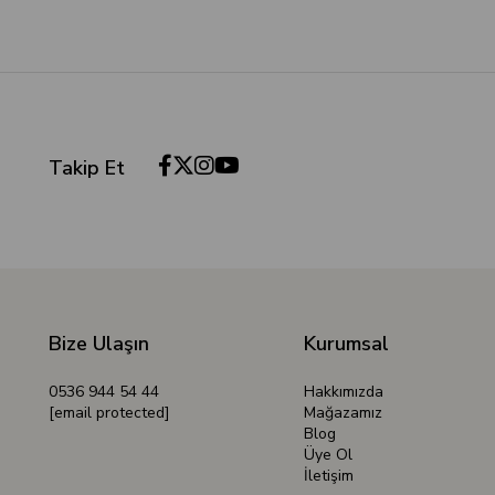
Takip Et
Bize Ulaşın
Kurumsal
0536 944 54 44
Hakkımızda
[email protected]
Mağazamız
Blog
Üye Ol
İletişim