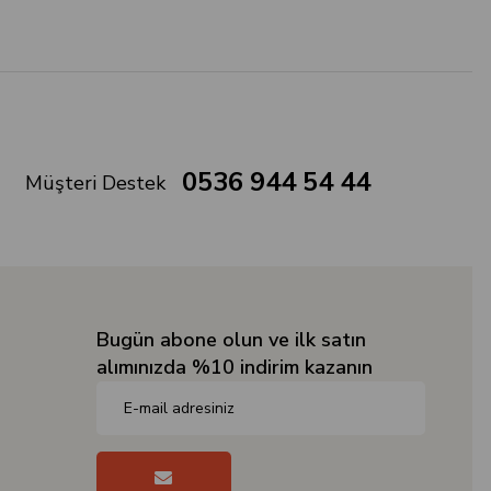
0536 944 54 44
Müşteri Destek
Bugün abone olun ve ilk satın
alımınızda %10 indirim kazanın