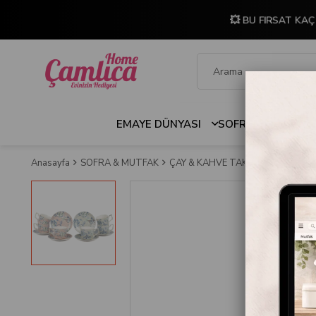
💥 BU FIRSAT KAÇ
EMAYE DÜNYASI
SOFRA & MUTFAK
Anasayfa
SOFRA & MUTFAK
ÇAY & KAHVE TAKIMLARI
Mikasa