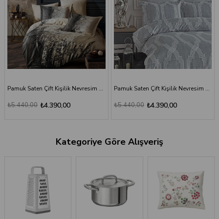
Pamuk Saten Çift Kişilik Nevresim Takımı 200x220 cm - Exxen Gri
Pamuk Saten Çift Kişilik Nevresim Takımı 200x220 cm - Lenox
₺5.440,00
₺4.390,00
₺5.440,00
₺4.390,00
Kategoriye Göre Alışveriş