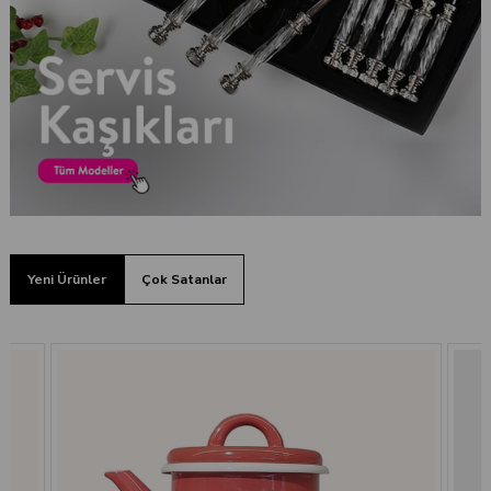
Yeni Ürünler
Çok Satanlar