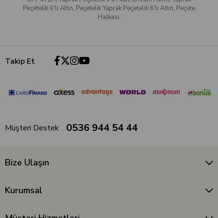
Peçetelik 6'lı Altın
,
Peçetelik Yaprak Peçetelik 6'lı Altın
,
Peçete
Halkası
,
Takip Et
0536 944 54 44
Müşteri Destek
Bize Ulaşın
Kurumsal