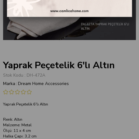
Yaprak Peçetelik 6'lı Altın
Stok Kodu
DH-472A
Marka
:
Dream Home Accessories
Yaprak Peçetelik 6'lı Altın
Renk: Altın
Malzeme: Metal
Ölçü: 11 x 4 cm
Halka Çapı: 3,2 cm