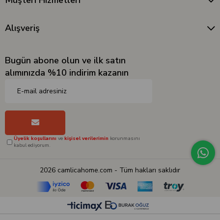
Müşteri Hizmetleri
Alışveriş
Bugün abone olun ve ilk satın
alımınızda %10 indirim kazanın
Üyelik koşullarını
ve
kişisel verilerimin
korunmasını
kabul ediyorum.
2026 camlicahome.com - Tüm hakları saklıdır