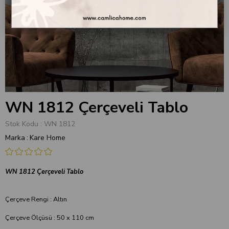
WN 1812 Çerçeveli Tablo
Stok Kodu
WN 1812
Marka
:
Kare Home
WN 1812 Çerçeveli Tablo
Çerçeve Rengi : Altın
Çerçeve Ölçüsü : 50 x 110 cm