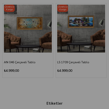
Ücretsiz
Ücretsiz
Kargo
Kargo
AN 046 Çerçeveli Tablo
LS 1709 Çerçeveli Tablo
₺4.999,00
₺4.999,00
Etiketler