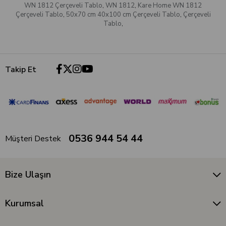
WN 1812 Çerçeveli Tablo
,
WN 1812
,
Kare Home WN 1812
Çerçeveli Tablo
,
50x70 cm 40x100 cm Çerçeveli Tablo
,
Çerçeveli
Tablo
,
Takip Et
0536 944 54 44
Müşteri Destek
Bize Ulaşın
Kurumsal