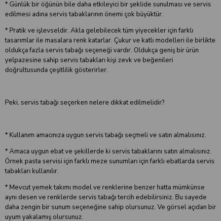
* Günlük bir öğünün bile daha etkileyici bir şeklide sunulması ve servis
edilmesi adına servis tabaklarının önemi çok büyüktür.
* Pratik ve işlevseldir. Akla gelebilecek tüm yiyecekler için farklı
tasarımlar ile masalara renk katarlar. Çukur ve katlı modelleri ile birlikte
oldukça fazla servis tabağı seçeneği vardır. Oldukça geniş bir ürün
yelpazesine sahip servis tabakları kişi zevk ve beğenileri
doğrultusunda çeşitlilik gösterirler.
Peki, servis tabağı seçerken nelere dikkat edilmelidir?
* Kullanım amacınıza uygun servis tabağı seçmeli ve satın almalısınız.
* Amaca uygun ebat ve şekillerde ki servis tabaklarını satın almalısınız.
Örnek pasta servisi için farklı meze sunumları için farklı ebatlarda servis
tabakları kullanılır.
* Mevcut yemek takımı model ve renklerine benzer hatta mümkünse
aynı desen ve renklerde servis tabağı tercih edebilirsiniz. Bu sayede
daha zengin bir sunum seçeneğine sahip olursunuz. Ve görsel açıdan bir
uyum yakalamış olursunuz.