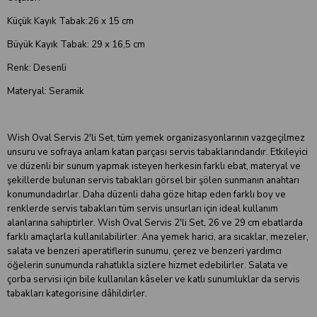
Küçük Kayık Tabak:26 x 15 cm
Büyük Kayık Tabak: 29 x 16,5 cm
Renk: Desenli
Materyal: Seramik
Wish Oval Servis 2'li Set, tüm yemek organizasyonlarının vazgeçilmez
unsuru ve sofraya anlam katan parçası servis tabaklarındandır. Etkileyici
ve düzenli bir sunum yapmak isteyen herkesin farklı ebat, materyal ve
şekillerde bulunan servis tabakları görsel bir şölen sunmanın anahtarı
konumundadırlar. Daha düzenli daha göze hitap eden farklı boy ve
renklerde servis tabakları tüm servis unsurları için ideal kullanım
alanlarına sahiptirler. Wish Oval Servis 2'li Set, 26 ve 29 cm ebatlarda
farklı amaçlarla kullanılabilirler. Ana yemek harici, ara sıcaklar, mezeler,
salata ve benzeri aperatiflerin sunumu, çerez ve benzeri yardımcı
öğelerin sunumunda rahatlıkla sizlere hizmet edebilirler. Salata ve
çorba servisi için bile kullanılan kâseler ve katlı sunumluklar da servis
tabakları kategorisine dâhildirler.