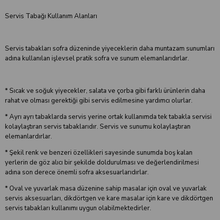
Servis Tabağı Kullanım Alanları
Servis tabakları sofra düzeninde yiyeceklerin daha muntazam sunumları
adına kullanılan işlevsel pratik sofra ve sunum elemanlarıdırlar.
* Sıcak ve soğuk yiyecekler, salata ve çorba gibi farklı ürünlerin daha
rahat ve olması gerektiği gibi servis edilmesine yardımcı olurlar.
* Ayrı ayrı tabaklarda servis yerine ortak kullanımda tek tabakla servisi
kolaylaştıran servis tabaklarıdır. Servis ve sunumu kolaylaştıran
elemanlardırlar.
* Şekil renk ve benzeri özellikleri sayesinde sunumda boş kalan
yerlerin de göz alıcı bir şekilde doldurulması ve değerlendirilmesi
adına son derece önemli sofra aksesuarlarıdırlar.
* Oval ve yuvarlak masa düzenine sahip masalar için oval ve yuvarlak
servis aksesuarları, dikdörtgen ve kare masalar için kare ve dikdörtgen
servis tabakları kullanımı uygun olabilmektedirler.