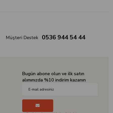
0536 944 54 44
Müşteri Destek
Bugün abone olun ve ilk satın
alımınızda %10 indirim kazanın