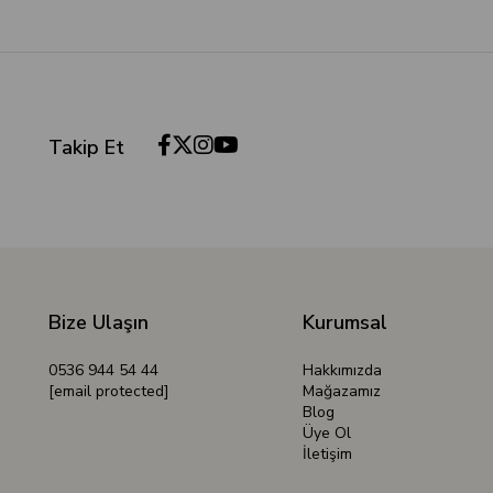
Takip Et
Bize Ulaşın
Kurumsal
0536 944 54 44
Hakkımızda
[email protected]
Mağazamız
Blog
Üye Ol
İletişim