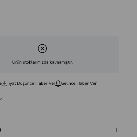
Ürün stoklarımızda kalmamıştır.
e
Fiyat Düşünce Haber Ver
Gelince Haber Ver
z
i