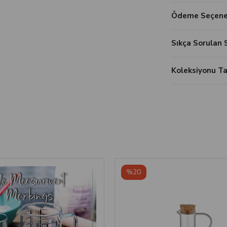
Ödeme Seçenek
Sıkça Sorulan 
Koleksiyonu 
%20