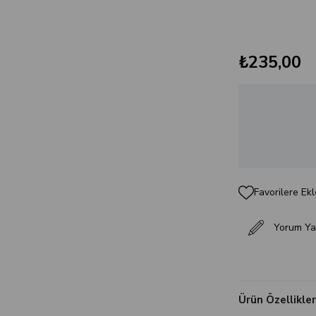
₺235,00
Favorilere Ekl
Yorum Ya
Ürün Özellikler