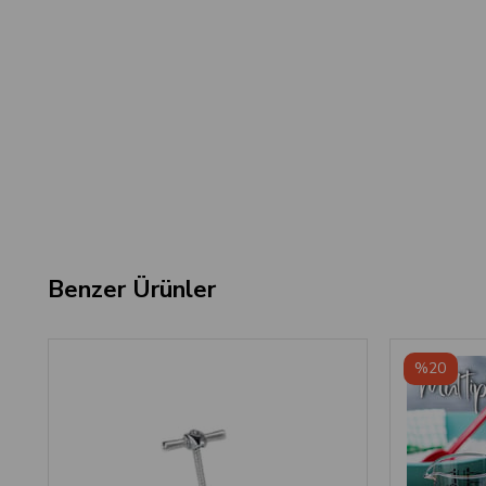
Benzer Ürünler
%20