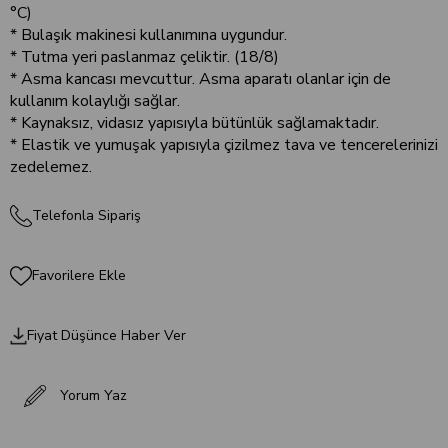
°C)
* Bulaşık makinesi kullanımına uygundur.
* Tutma yeri paslanmaz çeliktir. (18/8)
* Asma kancası mevcuttur. Asma aparatı olanlar için de
kullanım kolaylığı sağlar.
* Kaynaksız, vidasız yapısıyla bütünlük sağlamaktadır.
* Elastik ve yumuşak yapısıyla çizilmez tava ve tencerelerinizi
zedelemez.
Telefonla Sipariş
Favorilere Ekle
Fiyat Düşünce Haber Ver
Yorum Yaz