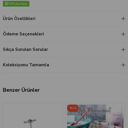
WhatsApp
Ürün Özellikleri
Ödeme Seçenekleri
Sıkça Sorulan Sorular
Koleksiyonu Tamamla
Benzer Ürünler
‹
›
%20