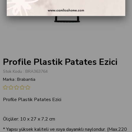
Profile Plastik Patates Ezici
Stok Kodu
BRA363764
Marka
:
Brabantia
Profile Plastik Patates Ezici
Ölçüler: 10 x 27 x 7,2 cm
* Yapısı yüksek kaliteli ve ısıya dayanıklı naylondur. (Max.220