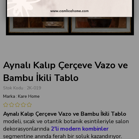
Aynalı Kalıp Çerçeve Vazo ve
Bambu İkili Tablo
Stok Kodu
2K-019
Marka
:
Kare Home
Aynalı Kalıp Çerçeve Vazo ve Bambu İkili Tablo
modeli, sıcak ve otantik botanik esintileriyle salon
dekorasyonlarında
2'li modern kombinler
segmentine anında ferah bir soluk kazandırıyor.