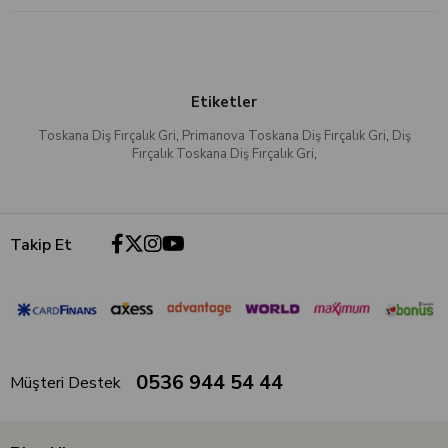
Etiketler
Toskana Diş Fırçalık Gri
,
Primanova Toskana Diş Fırçalık Gri
,
Diş
Fırçalık Toskana Diş Fırçalık Gri
,
Takip Et
0536 944 54 44
Müşteri Destek