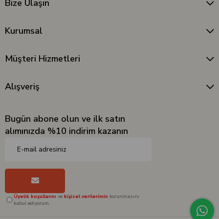
Bize Ulaşın
Kurumsal
Müşteri Hizmetleri
Alışveriş
Bugün abone olun ve ilk satın
alımınızda %10 indirim kazanın
Üyelik koşullarını
ve
kişisel verilerimin
korunmasını
kabul ediyorum.