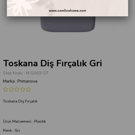
Toskana Diş Fırçalık Gri
Stok Kodu
M-SA03-07
Marka
:
Primanova
Toskana Diş Fırçalık
Ürün Malzemesi : Plastik
Renk : Gri