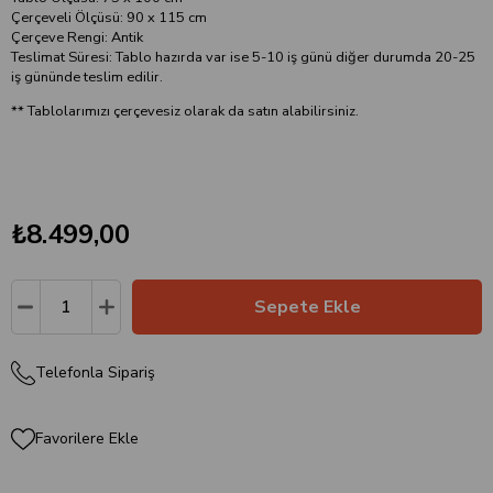
Çerçeveli Ölçüsü: 90 x 115 cm
Çerçeve Rengi: Antik
Teslimat Süresi: Tablo hazırda var ise 5-10 iş günü diğer durumda 20-25
iş gününde teslim edilir.
** Tablolarımızı çerçevesiz olarak da satın alabilirsiniz.
₺8.499,00
Telefonla Sipariş
Favorilere Ekle