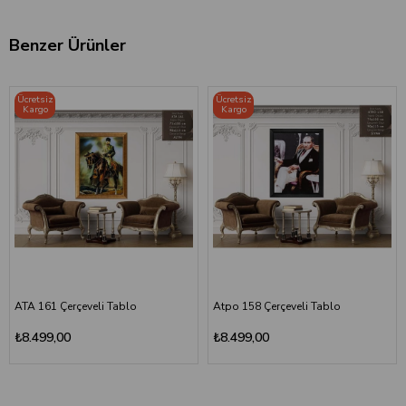
Benzer Ürünler
Ücretsiz
Ücretsiz
Kargo
Kargo
ATA 161 Çerçeveli Tablo
Atpo 158 Çerçeveli Tablo
₺8.499,00
₺8.499,00