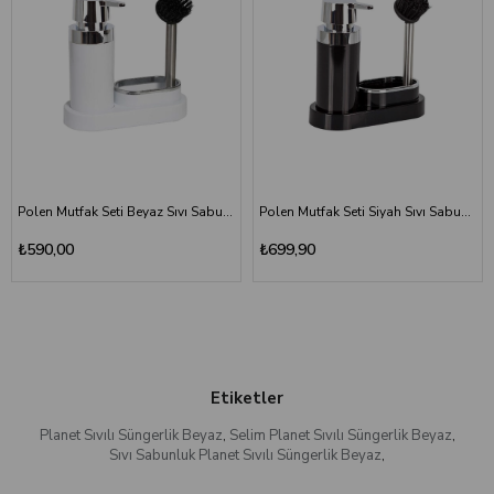
Polen Mutfak Seti Beyaz Sıvı Sabunluk Fırça
Polen Mutfak Seti Siyah Sıvı Sabunluk Fırça
₺590,00
₺699,90
Etiketler
Planet Sıvılı Süngerlik Beyaz
,
Selim Planet Sıvılı Süngerlik Beyaz
,
Sıvı Sabunluk Planet Sıvılı Süngerlik Beyaz
,