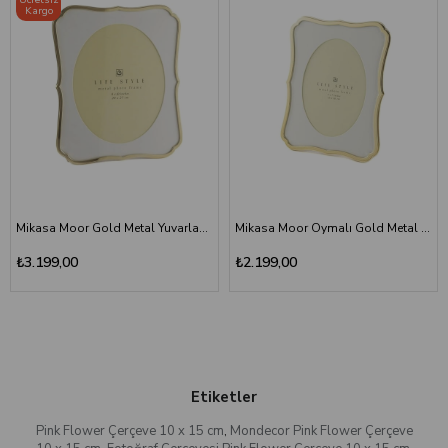
Kargo
Mikasa Moor Gold Metal Yuvarlak Kesimli Çerçeve 20x25 cm - Ornate Luxury Photo Frame
Mikasa Moor Oymalı Gold Metal Çerçeve 13x18cm - Oval İç Kesimli Fotoğraf Çerçevesi
₺3.199,00
₺2.199,00
Etiketler
Pink Flower Çerçeve 10 x 15 cm
,
Mondecor Pink Flower Çerçeve