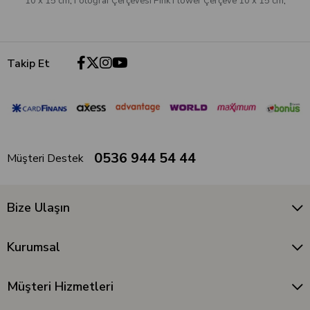
10 x 15 cm
,
Fotoğraf Çerçevesi Pink Flower Çerçeve 10 x 15 cm
,
Takip Et
0536 944 54 44
Müşteri Destek
Bize Ulaşın
Kurumsal
Müşteri Hizmetleri