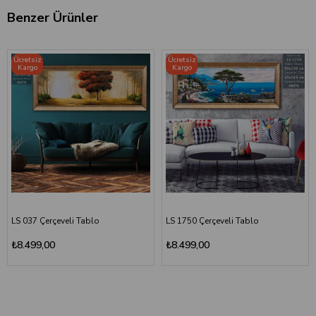
Benzer Ürünler
Ücretsiz
Ücretsiz
Kargo
Kargo
LS 037 Çerçeveli Tablo
LS 1750 Çerçeveli Tablo
₺8.499,00
₺8.499,00