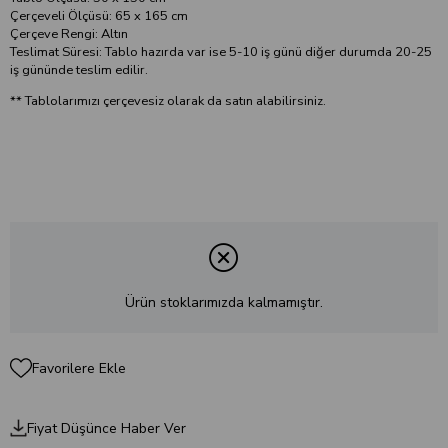
Çerçeveli Ölçüsü: 65 x 165 cm
Çerçeve Rengi: Altın
Teslimat Süresi: Tablo hazırda var ise 5-10 iş günü diğer durumda 20-25
iş gününde teslim edilir.
** Tablolarımızı çerçevesiz olarak da satın alabilirsiniz.
Ürün stoklarımızda kalmamıştır.
Favorilere Ekle
Fiyat Düşünce Haber Ver