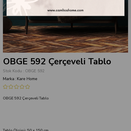
OBGE 592 Çerçeveli Tablo
Stok Kodu
OBGE 592
Marka
:
Kare Home
OBGE 592 Çerçeveli Tablo
Tablo Ölçüsü: 50 x 150 cm