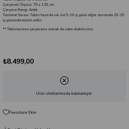
Çerçeveli Ölçüsü: 75 x 135 cm
Çerçeve Rengi: Antik
Teslimat Süresi: Tablo hazırda var ise 5-10 iş günü diğer durumda 20-25
iş gününde teslim edilir.
** Tablolarımızı çerçevesiz olarak da satın alabilirsiniz.
₺8.499,00
Ürün stoklarımızda kalmamıştır.
Favorilere Ekle