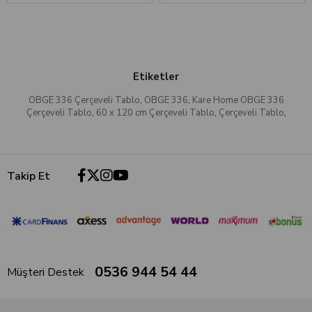
Etiketler
OBGE 336 Çerçeveli Tablo
,
OBGE 336
,
Kare Home OBGE 336
Çerçeveli Tablo
,
60 x 120 cm Çerçeveli Tablo
,
Çerçeveli Tablo
,
Takip Et
0536 944 54 44
Müşteri Destek