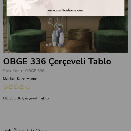
OBGE 336 Çerçeveli Tablo
Stok Kodu
OBGE 336
Marka
:
Kare Home
OBGE 336 Çerçeveli Tablo
Tablo Ölçüsü: 60 x 120 cm