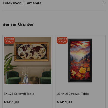
Koleksiyonu Tamamla
Benzer Ürünler
Ücretsiz
Ücretsiz
Kargo
Kargo
EX 123 Çerçeveli Tablo
LS-4416 Çerçeveli Tablo
₺8.499,00
₺8.499,00