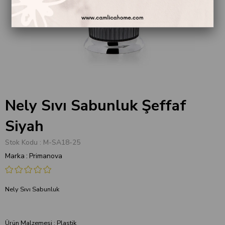
Nely Sıvı Sabunluk Şeffaf
Siyah
Stok Kodu
M-SA18-25
Marka
:
Primanova
Nely Sıvı Sabunluk
Ürün Malzemesi : Plastik