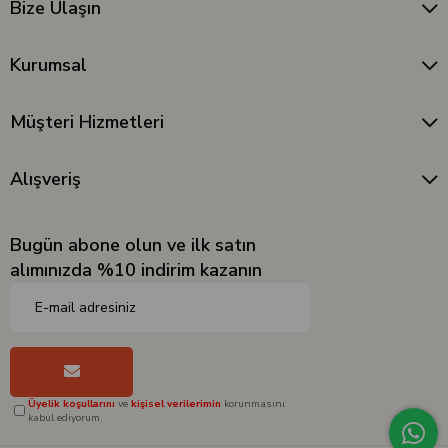
Bize Ulaşın
Kurumsal
Müşteri Hizmetleri
Alışveriş
Bugün abone olun ve ilk satın
alımınızda %10 indirim kazanın
Üyelik koşullarını
ve
kişisel verilerimin
korunmasını
kabul ediyorum.