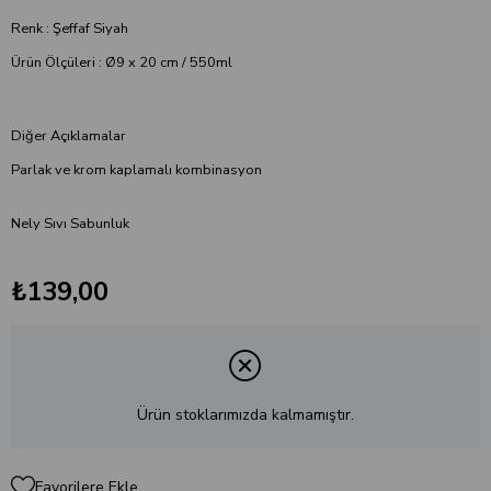
Renk : Şeffaf Siyah
Ürün Ölçüleri : Ø9 x 20 cm / 550ml
Diğer Açıklamalar
Parlak ve krom kaplamalı kombinasyon
Nely Sıvı Sabunluk
₺139,00
Ürün stoklarımızda kalmamıştır.
Favorilere Ekle