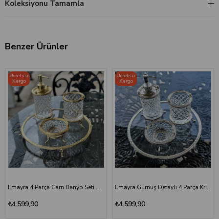
Koleksiyonu Tamamla
Benzer Ürünler
Ücretsiz
Ücretsiz
Kargo
Kargo
Emayra 4 Parça Cam Banyo Seti Altın
Emayra Gümüş Detaylı 4 Parça Kristal Cam Banyo Seti
₺4.599,90
₺4.599,90