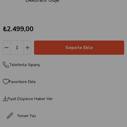
Dekoratif Obje
₺2.499,00
Telefonla Sipariş
Favorilere Ekle
Fiyat Düşünce Haber Ver
Yorum Yaz