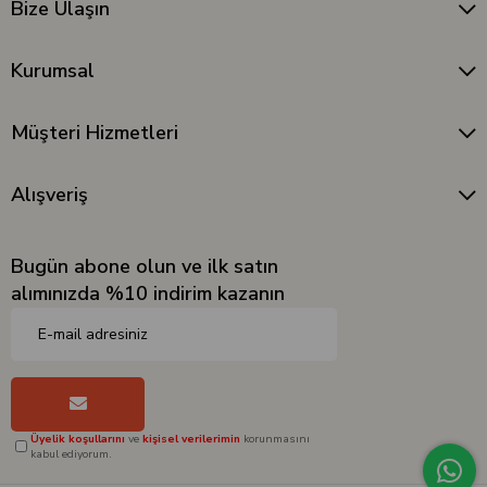
Bize Ulaşın
Kurumsal
Müşteri Hizmetleri
Alışveriş
Bugün abone olun ve ilk satın
alımınızda %10 indirim kazanın
Üyelik koşullarını
ve
kişisel verilerimin
korunmasını
kabul ediyorum.