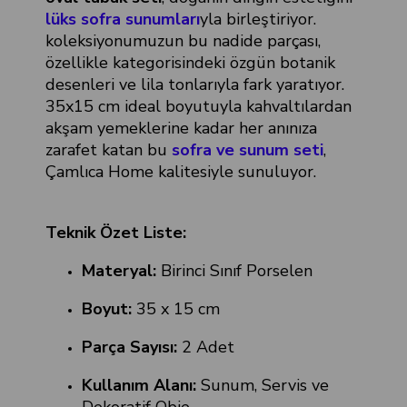
lüks sofra sunumları
yla birleştiriyor.
koleksiyonumuzun bu nadide parçası,
özellikle kategorisindeki özgün botanik
desenleri ve lila tonlarıyla fark yaratıyor.
35x15 cm ideal boyutuyla kahvaltılardan
akşam yemeklerine kadar her anınıza
zarafet katan bu
sofra ve sunum seti
,
Çamlıca Home kalitesiyle sunuluyor.
Teknik Özet Liste:
Materyal:
Birinci Sınıf Porselen
Boyut:
35 x 15 cm
Parça Sayısı:
2 Adet
Kullanım Alanı:
Sunum, Servis ve