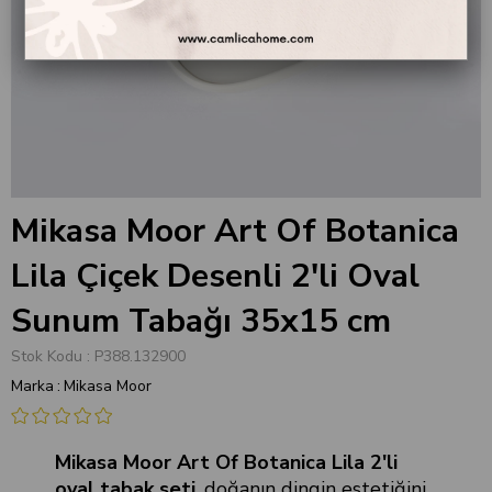
Mikasa Moor Art Of Botanica
Lila Çiçek Desenli 2'li Oval
Sunum Tabağı 35x15 cm
Stok Kodu
P388.132900
Marka
:
Mikasa Moor
Mikasa Moor Art Of Botanica Lila 2'li
oval tabak seti
, doğanın dingin estetiğini