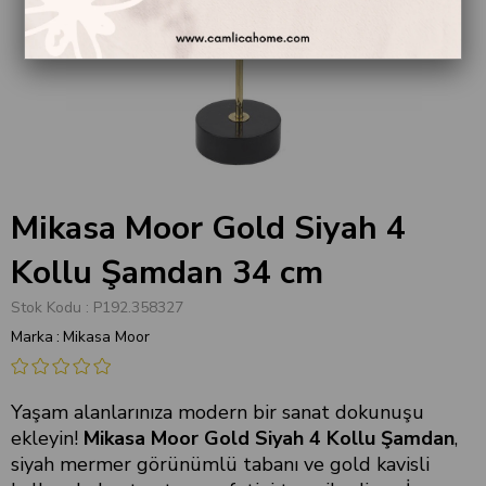
Mikasa Moor Gold Siyah 4
Kollu Şamdan 34 cm
Stok Kodu
P192.358327
Marka
:
Mikasa Moor
Yaşam alanlarınıza modern bir sanat dokunuşu
ekleyin!
Mikasa Moor Gold Siyah 4 Kollu Şamdan
,
siyah mermer görünümlü tabanı ve gold kavisli