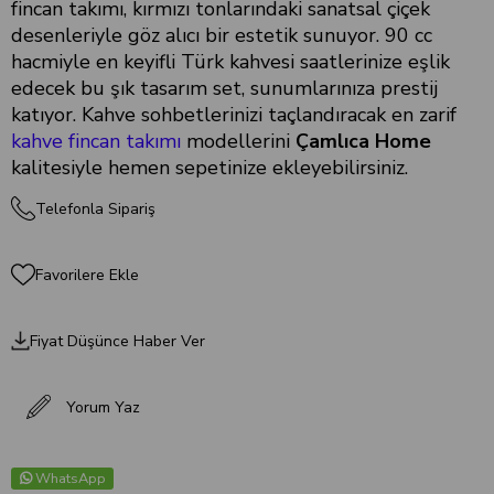
fincan takımı, kırmızı tonlarındaki sanatsal çiçek
desenleriyle göz alıcı bir estetik sunuyor. 90 cc
hacmiyle en keyifli Türk kahvesi saatlerinize eşlik
edecek bu şık tasarım set, sunumlarınıza prestij
katıyor. Kahve sohbetlerinizi taçlandıracak en zarif
kahve fincan takımı
modellerini
Çamlıca Home
kalitesiyle hemen sepetinize ekleyebilirsiniz.
Telefonla Sipariş
Favorilere Ekle
Fiyat Düşünce Haber Ver
Yorum Yaz
WhatsApp