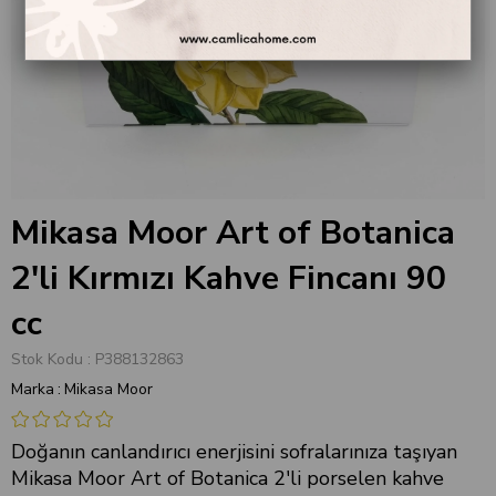
Mikasa Moor Art of Botanica
2'li Kırmızı Kahve Fincanı 90
cc
Stok Kodu
P388132863
Marka
:
Mikasa Moor
Doğanın canlandırıcı enerjisini sofralarınıza taşıyan
Mikasa Moor Art of Botanica 2'li porselen kahve