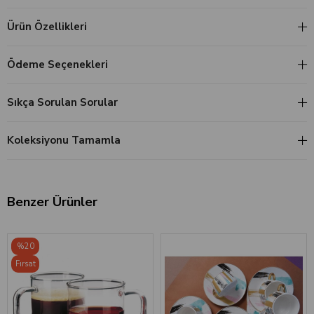
Ürün Özellikleri
Ödeme Seçenekleri
Sıkça Sorulan Sorular
Koleksiyonu Tamamla
Benzer Ürünler
‹
›
‹
›
%20
Fırsat
Ürünü