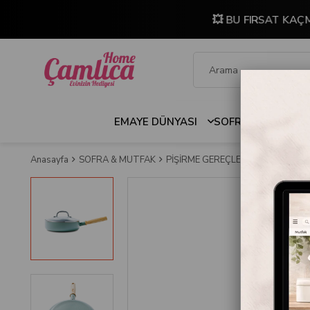
💥 BU FIRSAT KAÇ
EMAYE DÜNYASI
SOFRA & MUTFAK
Anasayfa
SOFRA & MUTFAK
PİŞİRME GEREÇLERİ
TENCERELE