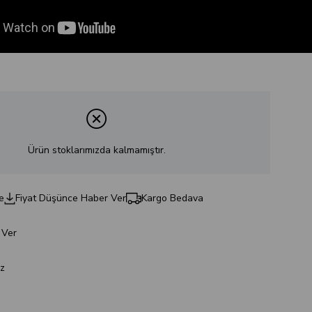
Ürün stoklarımızda kalmamıştır.
e
Fiyat Düşünce Haber Ver
Kargo Bedava
 Ver
z