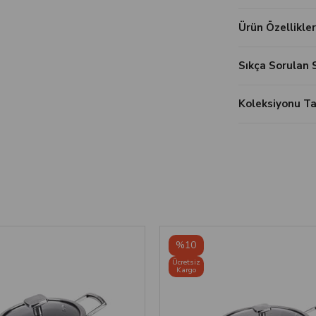
Ürün Özellikler
Sıkça Sorulan 
Koleksiyonu 
%10
Ücretsiz
Kargo