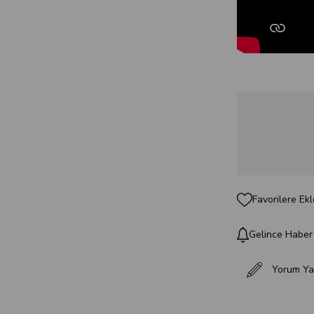
Favorilere Ekl
Gelince Haber
Yorum Ya